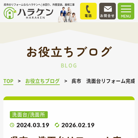
呉市のリフォームならハラケンへ | 水回り、外壁塗装、屋根工事
電話
お問合せ
MENU
お役立ちブログ
BLOG
TOP
お役立ちブログ
呉市 洗面台リフォーム完
洗面台/洗面所
2024.03.19
2026.02.19