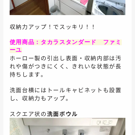
収納力アップ！でスッキリ！！
使用商品：タカラスタンダード ファミ
ーユ
ホーロー製の引出し表面・収納内部は汚
れや傷がつきにくく、きれいな状態が長
持ちします。
洗面台横にはトールキャビネットも設置
し、収納力もアップ。
スクエア状の
洗面ボウル