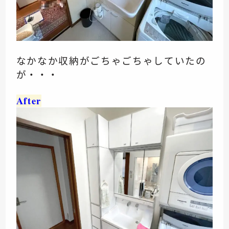
なかなか収納がごちゃごちゃしていたの
が・・・
After