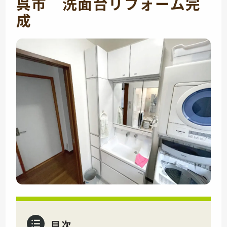
呉市 洗面台リフォーム完
成
目次