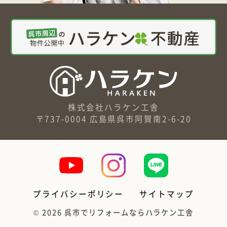
株式会社ハラケン工舎
〒737-0004 広島県呉市阿賀南2-6-20
プライバシーポリシー
サイトマップ
©
2026
呉市でリフォームならハラケン工舎