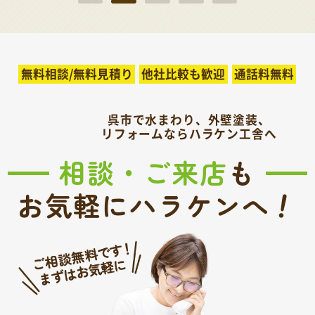
無料相談/無料見積り
他社比較も歓迎
通話料無料
呉市で水まわり、外壁塗装、
リフォームならハラケン工舎へ
相談・ご来店
も
！
お気軽にハラケンへ