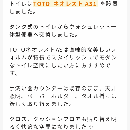
トイレは
TOTO ネオレスト AS1
を設置
しました。
タンク式のトイレから
ウォシュレット一
体型便器へ交換しました。
TOTOネオレストASは
直線的な美しいフ
ォルムが特長で
スタイリッシュでモダン
な
トイレ空間にしたい方におすすめで
す。
手洗い器カウンターは既存のまま、
天井
照明、ペーパーホルダー、
タオル掛けは
新しく取り替えました。
クロス、クッションフロアも貼り替え
明
るく快適な空間になりました ✨