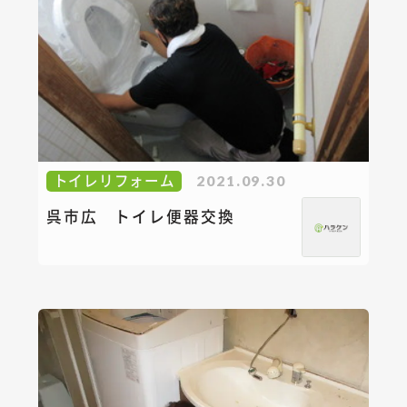
トイレリフォーム
2021.09.30
呉市広 トイレ便器交換