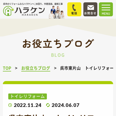
呉市のリフォームならハラケンへ | 水回り、外壁塗装、屋根工事
電話
お問合せ
MENU
お役立ちブログ
BLOG
TOP
お役立ちブログ
呉市東片山 トイレリフォー
トイレリフォーム
2022.11.24
2024.06.07