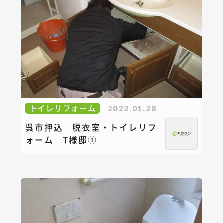
トイレリフォーム
2022.01.28
呉市押込 脱衣室・トイレリフ
ォーム T様邸①