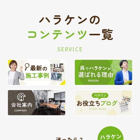
ハラケンの
コンテンツ
一覧
SERVICE
迷ったら？