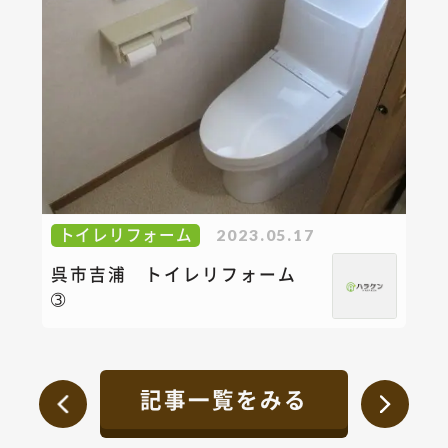
トイレリフォーム
2023.05.17
呉市吉浦 トイレリフォーム
➂
記事一覧をみる