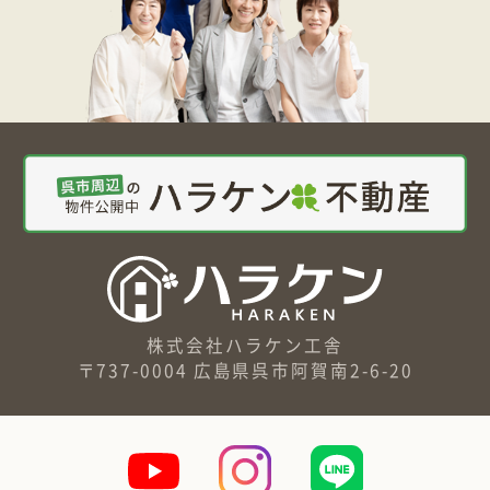
株式会社ハラケン工舎
〒737-0004 広島県呉市阿賀南2-6-20