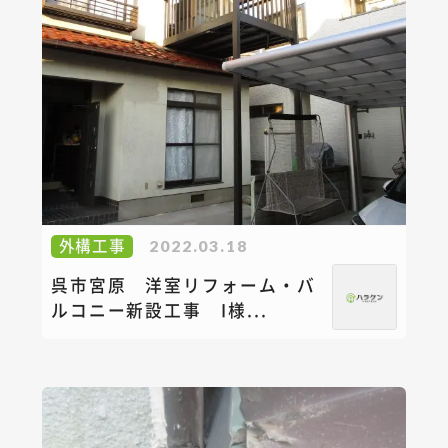
外構工事
2022.03.18
呉市宮原 洋室リフォーム・バ
ルコニー新設工事 I様...