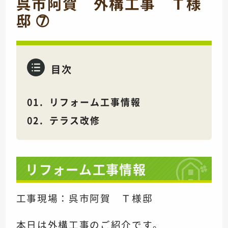
呉市阿賀 外構工事 Ｔ様
邸 ➆
目次
リフォーム工事情報
テラス改修
リフォーム工事情報
工事現場：呉市阿賀 Ｔ様邸
本日は外構工事のご紹介です。