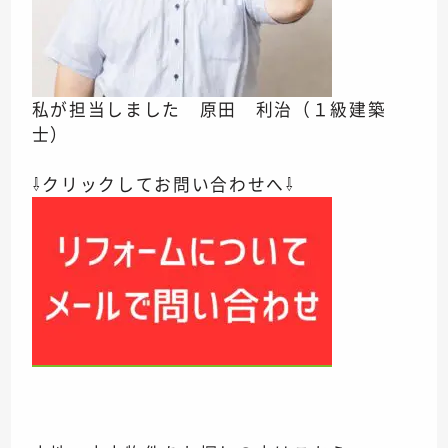
私が担当しました 原田 利治（１級建築
士）
⇩クリックしてお問い合わせへ⇩