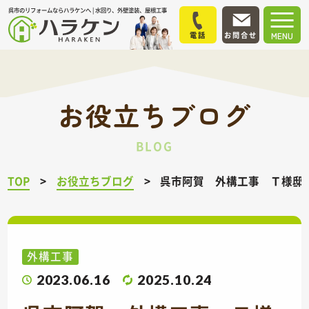
呉市のリフォームならハラケンへ | 水回り、外壁塗装、屋根工事
電話
お問合せ
MENU
お役立ちブログ
BLOG
TOP
お役立ちブログ
呉市阿賀 外構工事 Ｔ様邸 
外構工事
2023.06.16
2025.10.24