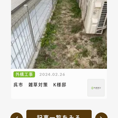
外構工事
2024.02.26
呉市 雑草対策 K様邸
記事一覧をみる