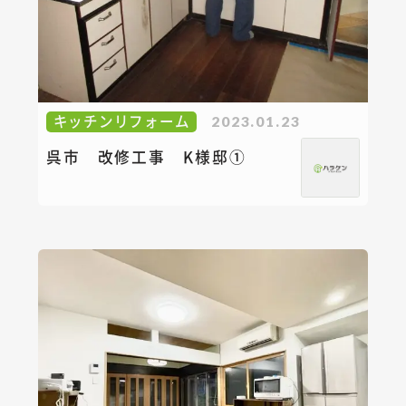
キッチンリフォーム
2023.01.23
呉市 改修工事 K様邸①