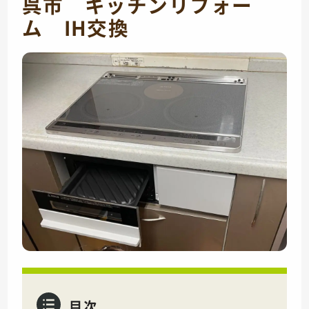
呉市 キッチンリフォー
ム IH交換
目次