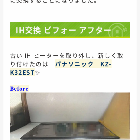
IH交換 ビフォー アフター
古い IH ヒーターを取り外し、新しく取
り付けたのは
パナソニック KZ-
K32EST
✨
Before