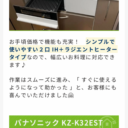
お手頃価格で機能も充実！
シンプルで
使いやすい２口 IH＋ラジエントヒーター
タイプ
なので、幅広いお料理に対応でき
ます♪
作業はスムーズに進み、「 すぐに使える
ようになって助かった 」と、お客様にも
喜んでいただけました🤗
パナソニック KZ-K32EST