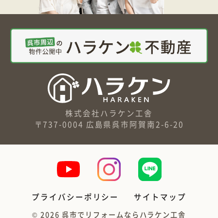
株式会社ハラケン工舎
〒737-0004 広島県呉市阿賀南2-6-20
プライバシーポリシー
サイトマップ
©
2026
呉市でリフォームならハラケン工舎