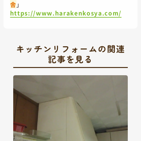
舎
」
https://www.harakenkosya.com/
キッチンリフォームの関連
記事を見る