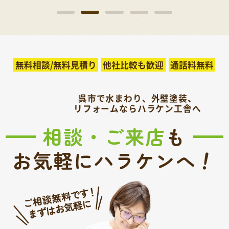
無料相談/無料見積り
他社比較も歓迎
通話料無料
呉市で水まわり、外壁塗装、
リフォームならハラケン工舎へ
相談・ご来店
も
！
お気軽にハラケンへ