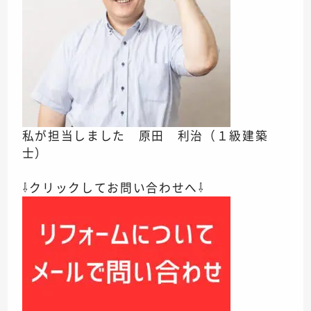
私が担当しました 原田 利治（１級建築
士）
⇩クリックしてお問い合わせへ⇩