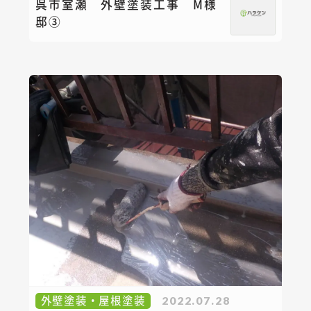
呉市室瀬 外壁塗装工事 M様
邸③
外壁塗装・屋根塗装
2022.07.28