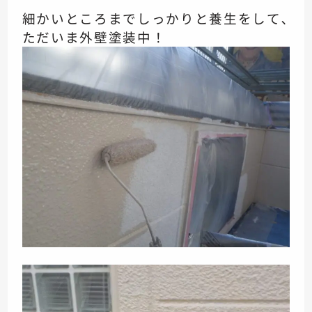
細かいところまで
しっかりと養生をして､
ただいま外壁塗装中！