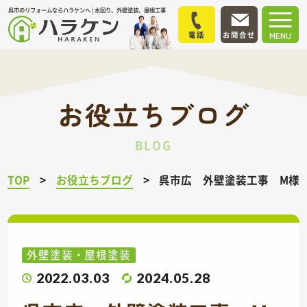
呉市のリフォームならハラケンへ | 水回り、外壁塗装、屋根工事
電話
お問合せ
MENU
お役立ちブログ
BLOG
TOP
お役立ちブログ
呉市広 外壁塗装工事 M様
外壁塗装・屋根塗装
2022.03.03
2024.05.28