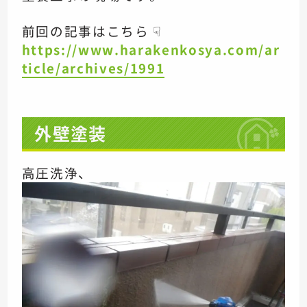
前回の記事はこちら ☟
https://www.harakenkosya.com/ar
ticle/archives/1991
外壁塗装
高圧洗浄、