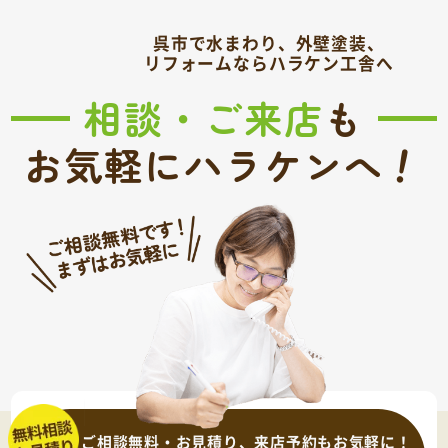
呉市で水まわり、外壁塗装、
リフォームならハラケン工舎へ
相談・ご来店
も
！
お気軽にハラケンへ
ご相談無料・お見積り、来店予約もお気軽に！