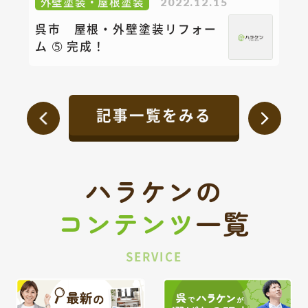
外壁塗装・屋根塗装
2022.12.15
呉市 屋根・外壁塗装リフォー
ム ➄ 完成！
記事一覧をみる
ハラケンの
コンテンツ
一覧
SERVICE