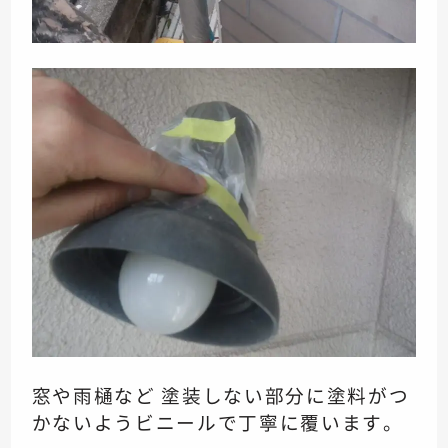
窓や雨樋など 塗装しない部分に
塗料がつ
かないよう
ビニールで丁寧に覆います。