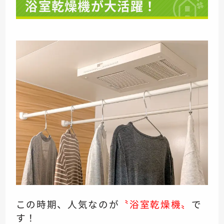
浴室乾燥機が大活躍！
この時期、人気なのが
〝浴室乾燥機〟
で
す！