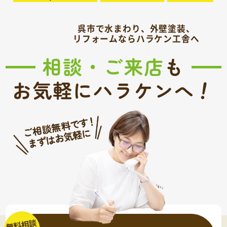
呉市で水まわり、外壁塗装、
リフォームならハラケン工舎へ
相談・ご来店
も
！
お気軽にハラケンへ