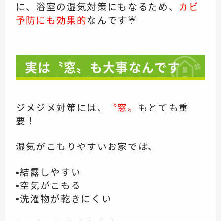
に、浴室の湿気対策にもなるため、
カビ
予防にも効果的
なんです☔
実は〝窓〟も大事なんです
ジメジメ対策には、
〝窓〟
もとても重
要！
湿気がこもりやすいお家では、
▪️結露しやすい
▪️空気がこもる
▪️洗濯物が乾きにくい