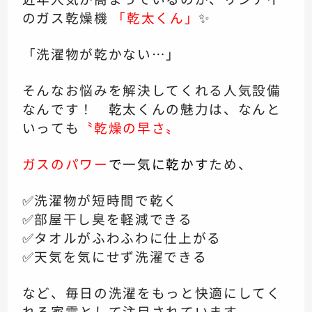
のガス乾燥機
「乾太くん」
✨
「洗濯物が乾かない…」
そんなお悩みを解決してくれる人気設備
なんです！ 乾太くんの魅力は、なんと
いっても
〝乾燥の早さ〟
ガスのパワー
で一気に乾かす
ため、
✅洗濯物が短時間で乾く
✅部屋干し臭を軽減できる
✅タオルがふわふわに仕上がる
✅天気を気にせず洗濯できる
など、毎日の洗濯をもっと快適にしてく
れる家電として注目されています。