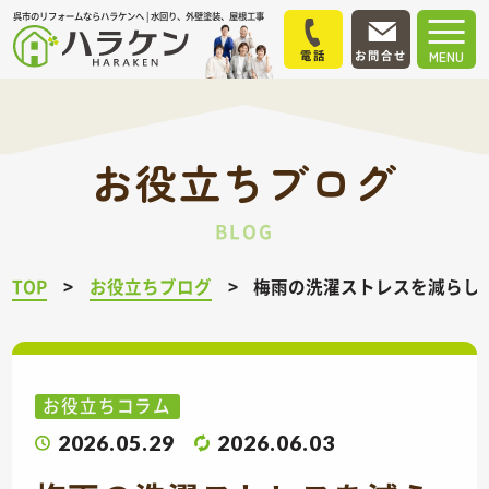
呉市のリフォームならハラケンへ | 水回り、外壁塗装、屋根工事
電話
お問合せ
MENU
お役立ちブログ
BLOG
TOP
お役立ちブログ
梅雨の洗濯ストレスを減らし
お役立ちコラム
2026.05.29
2026.06.03