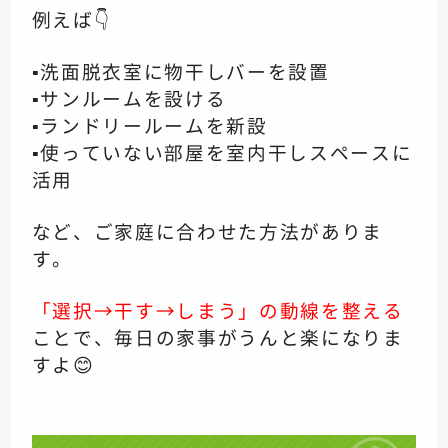
例えば👇
▪️洗面脱衣室に物干しバーを設置
▪️サンルームを設ける
▪️ランドリールームを新設
▪️使っていない部屋を室内干しスペースに
活用
など、ご家庭に合わせた方法がありま
す。
「選択→干す→しまう」の動線を整える
ことで、毎日の家事がうんと楽になりま
すよ😊