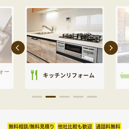
ォー
キッチンリフォーム
無料相談/無料見積り
他社比較も歓迎
通話料無料