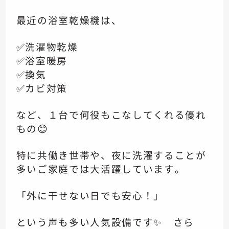
最近の浴室乾燥機は、
✅洗濯物乾燥
✅浴室暖房
✅換気
✅カビ対策
など、１台で何役もこなしてくれる優れ
もの😊
特に共働き世帯や、夜に洗濯することが
多いご家庭では大活躍しています。
「外に干せない日でも安心！」
という声も多い人気設備です✨ さら