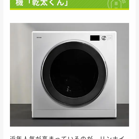
機「乾太くん」
近年人気が高まっているのが、リンナイ