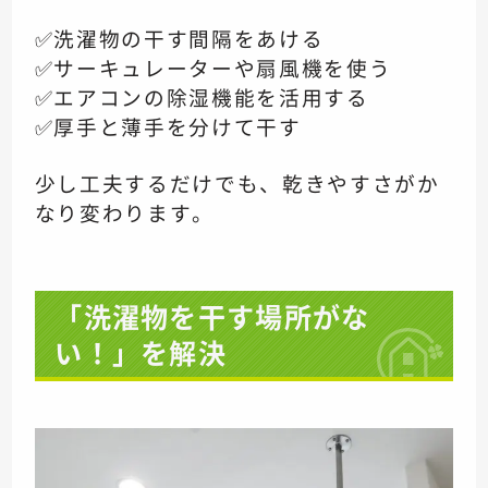
✅洗濯物の干す間隔をあける
✅サーキュレーターや扇風機を使う
✅エアコンの除湿機能を活用する
✅厚手と薄手を分けて干す
少し工夫するだけでも、乾きやすさがか
なり変わります。
「洗濯物を干す場所がな
い！」を解決