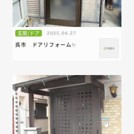
玄関/ドア
2025.06.27
呉市 ドアリフォーム✨