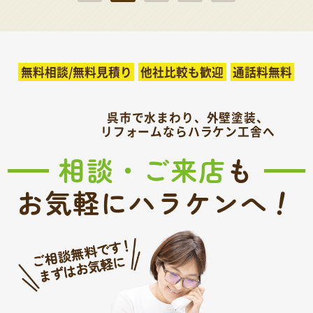
無料相談/無料見積り
他社比較も歓迎
通話料無料
呉市で水まわり、外壁塗装、
リフォームならハラケン工舎へ
相談・ご来店
も
！
お気軽にハラケンへ