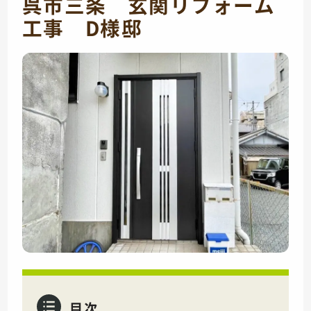
呉市三条 玄関リフォーム
工事 D様邸
目次