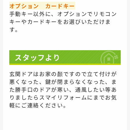
オプション カードキー
手動キー以外に、オプションでリモコン
キー
やカードキーをお選びいただけま
す。
スタッフより
玄関ドアはお家の顏ですので
立て付けが
悪くなった、
鍵が閉まらなくなった、
ま
た勝手口のドアが寒い、
通風したい等あ
りましたら
スマイリフォームにまで
お気
軽にご連絡ください。