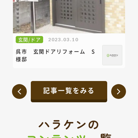
玄関/ドア
2023.03.10
呉市 玄関ドアリフォーム S
様邸
記事一覧をみる
ハラケンの