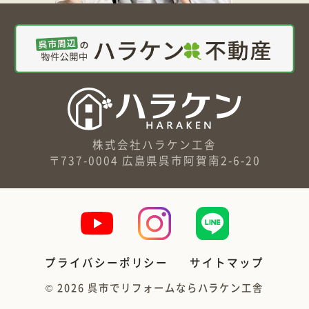
株式会社ハラケン工舎
〒737-0004 広島県呉市阿賀南2-6-20
プライバシーポリシー
サイトマップ
©
2026
呉市でリフォームならハラケン工舎