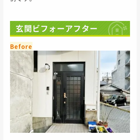
玄関ビフォーアフター
Before