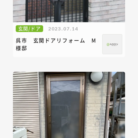
玄関/ドア
2023.07.14
呉市 玄関ドアリフォーム M
様邸