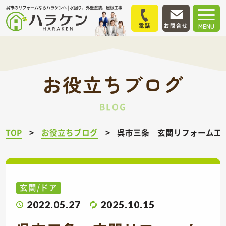
呉市のリフォームならハラケンへ | 水回り、外壁塗装、屋根工事
電話
お問合せ
MENU
お役立ちブログ
BLOG
TOP
お役立ちブログ
呉市三条 玄関リフォーム工
玄関/ドア
2022.05.27
2025.10.15