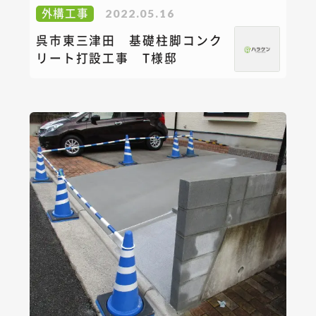
外構工事
2022.05.16
呉市東三津田 基礎柱脚コンク
リート打設工事 T様邸