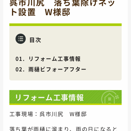
呉市川尻 落ち葉除けネッ
ト設置 W様邸
目次
リフォーム工事情報
雨樋ビフォーアフター
リフォーム工事情報
工事現場：呉市川尻 W様邸
落ち葉が雨樋に溜まり、雨の日になると