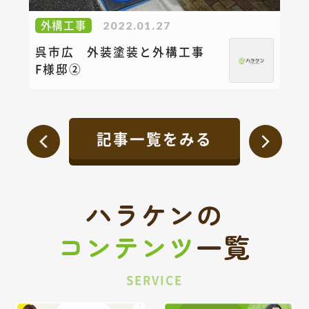
外構工事
2022.01.27
呉市広 外装塗装と外構工事
F様邸②
記事一覧をみる
ハラケンの
コンテンツ
一覧
SERVICE