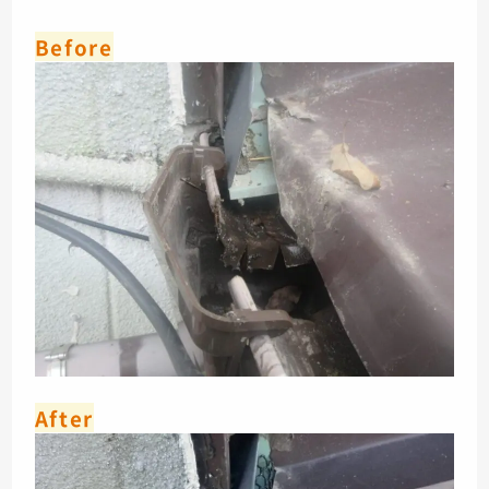
Before
After