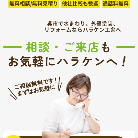
無料相談/無料見積り
他社比較も歓迎
通話料無料
呉市で水まわり、外壁塗装、
リフォームならハラケン工舎へ
相談・ご来店
も
！
お気軽にハラケンへ