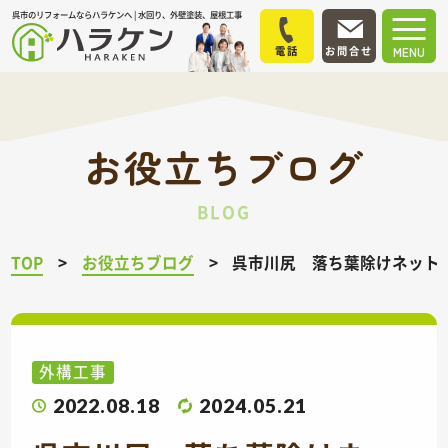
呉市のリフォームならハラケンへ | 水回り、外壁塗装、屋根工事
電話
お問合せ
MENU
お役立ちブログ
BLOG
TOP
お役立ちブログ
呉市川尻 落ち葉除けネット
外構工事
2022.08.18
2024.05.21