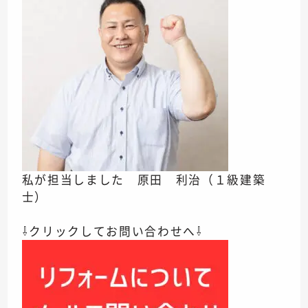
私が担当しました 原田 利治（１級建築
士）
⇩クリックしてお問い合わせへ⇩