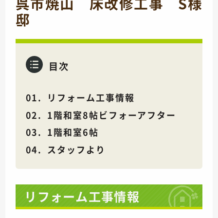
呉市焼山 床改修工事 S様
邸
目次
リフォーム工事情報
1階和室8帖ビフォーアフター
1階和室6帖
スタッフより
リフォーム工事情報