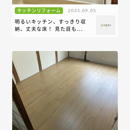
キッチンリフォーム
2025.09.05
明るいキッチン、すっきり収
納、丈夫な床！ 見た目も...