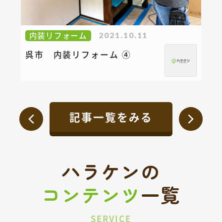
内装リフォーム
2021.10.11
呉市 内装リフォーム ④
記事一覧をみる
ハラケンの
コンテンツ
一覧
SERVICE