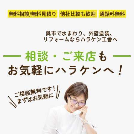
無料相談/無料見積り
他社比較も歓迎
通話料無料
呉市で水まわり、外壁塗装、
リフォームならハラケン工舎へ
相談・ご来店
も
！
お気軽にハラケンへ