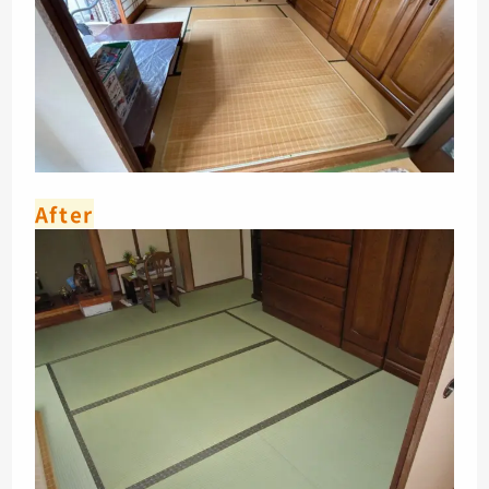
After