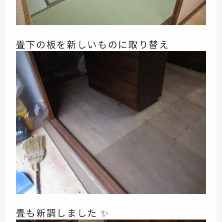
畳下の板を新しいものに取り替え
畳も新調しました ✨