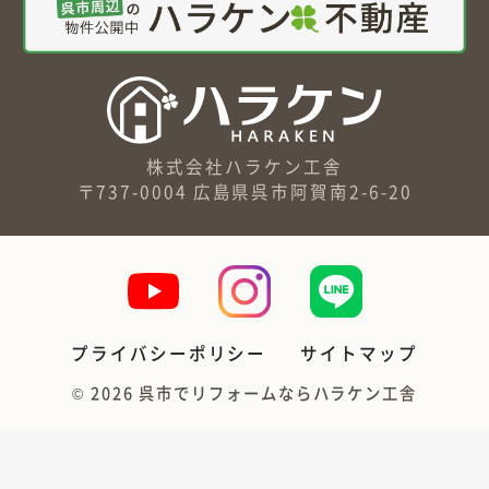
株式会社ハラケン工舎
〒737-0004 広島県呉市阿賀南2-6-20
プライバシーポリシー
サイトマップ
©
2026
呉市でリフォームならハラケン工舎