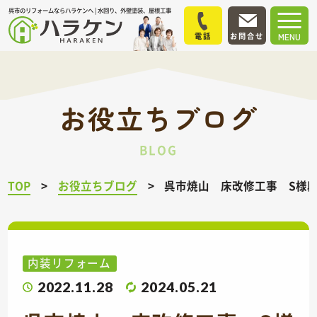
呉市のリフォームならハラケンへ | 水回り、外壁塗装、屋根工事
電話
お問合せ
MENU
お役立ちブログ
BLOG
TOP
お役立ちブログ
呉市焼山 床改修工事 S様
内装リフォーム
2022.11.28
2024.05.21