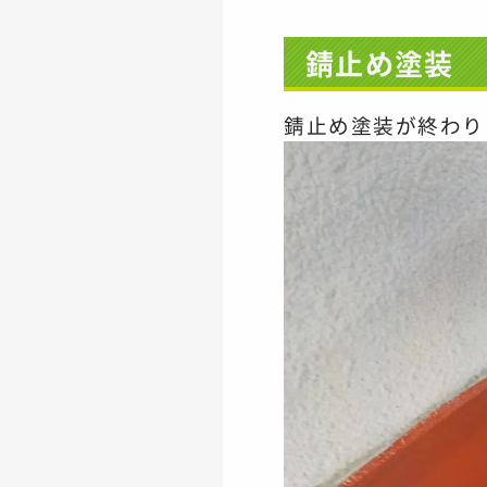
錆止め塗装
錆止め塗装が終わり