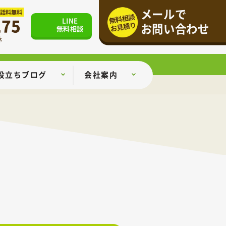
メールで
通話料無料
175
LINE
お問い合わせ
無料相談
休
役立ちブログ
会社案内