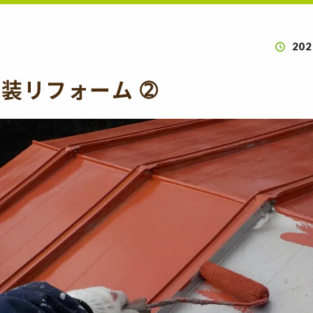
202
装リフォーム ➁