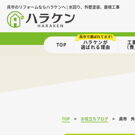
呉市のリフォームならハラケンへ | 水回り、外壁塗装、屋根工事
ハラケンが
工
TOP
選ばれる理由
（費
TOP
お役立ちブログ
呉市 外