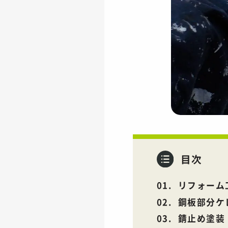
目次
リフォーム
鋼板部分ケ
錆止め塗装