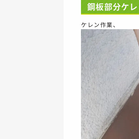
鋼板部分ケレ
ケレン作業、