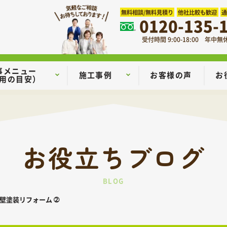
無料相談/無料見積り
他社比較も歓迎
0120-135-
受付時間 9:00-18:00 年中無
事メニュー
施工事例
お客様の声
お
用の目安）
お役立ちブログ
BLOG
壁塗装リフォーム ➁