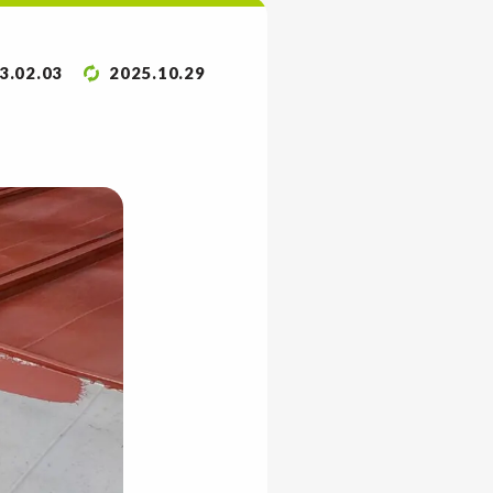
3.02.03
2025.10.29