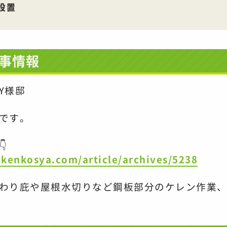
設置
事情報
 Y様邸
です。

kenkosya.com/article/archives/5238
わり
庇や屋根水切りなど鋼板部分の
ケレン作業