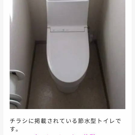
チラシに掲載されている
節水型トイレで
す。