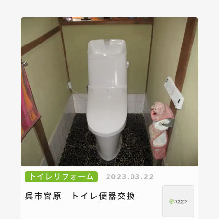
トイレリフォーム
2023.03.22
呉市宮原 トイレ便器交換