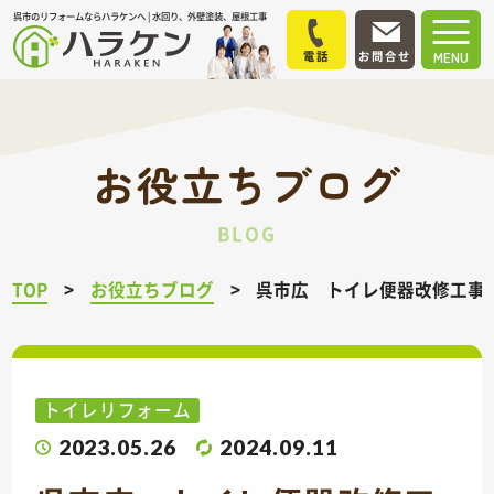
呉市のリフォームならハラケンへ | 水回り、外壁塗装、屋根工事
電話
お問合せ
MENU
お役立ちブログ
BLOG
TOP
お役立ちブログ
呉市広 トイレ便器改修工
トイレリフォーム
2023.05.26
2024.09.11