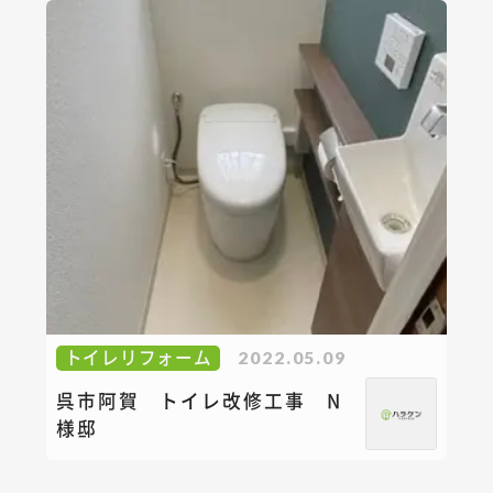
トイレリフォーム
2022.05.09
呉市阿賀 トイレ改修工事 N
様邸