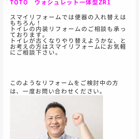
TOTO ウォシュレット一体型ZR1
スマイリフォームでは
便器の入れ替えは
もちろん！
トイレの内装リフォームの
ご相談も承っ
ております。
トイレが古くなり
やり替えようかな、
と
お考えの方は
スマイリフォームにお気軽
にご相談下さい。
このようなリフォームをご検討中の方
は、一度お問い合わせください。