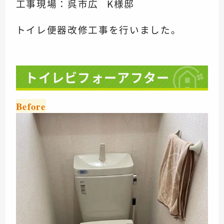
工事現場：呉市広 K様邸
トイレ便器改修工事を行いました。
トイレビフォーアフター
Before