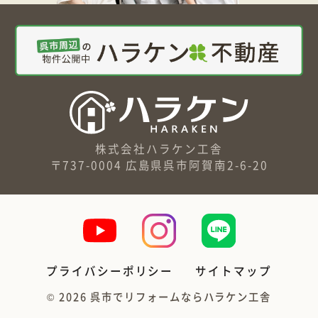
株式会社ハラケン工舎
〒737-0004 広島県呉市阿賀南2-6-20
プライバシーポリシー
サイトマップ
©
2026
呉市でリフォームならハラケン工舎