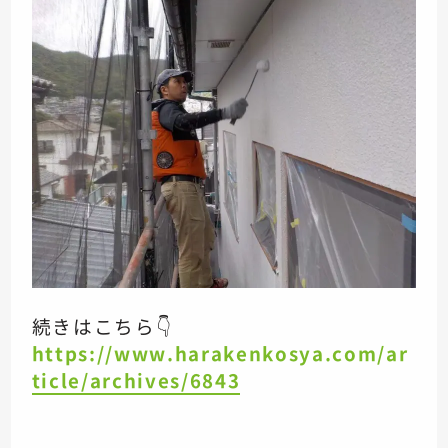
続きはこちら👇
https://www.harakenkosya.com/ar
ticle/archives/6843