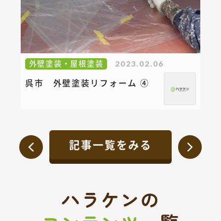
外壁塗装・屋根塗装
2023.02.06
呉市 外壁塗装リフォーム ④
記事一覧をみる
ハラケンの