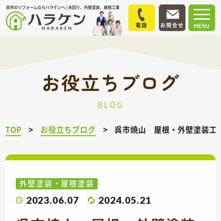
呉市のリフォームならハラケンへ | 水回り、外壁塗装、屋根工事
電話
お問合せ
MENU
お役立ちブログ
BLOG
TOP
お役立ちブログ
呉市焼山 屋根・外壁塗装工
外壁塗装・屋根塗装
2023.06.07
2024.05.21