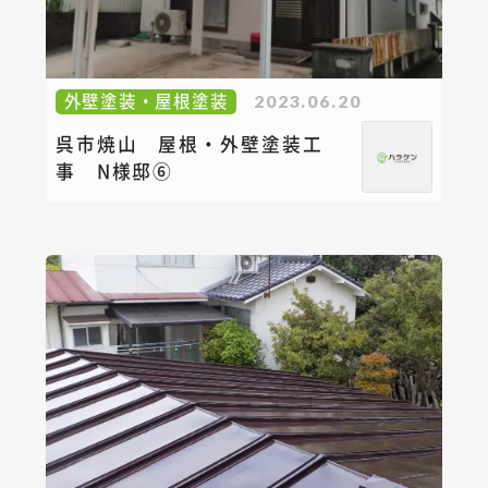
外壁塗装・屋根塗装
2023.06.20
呉市焼山 屋根・外壁塗装工
事 N様邸⑥