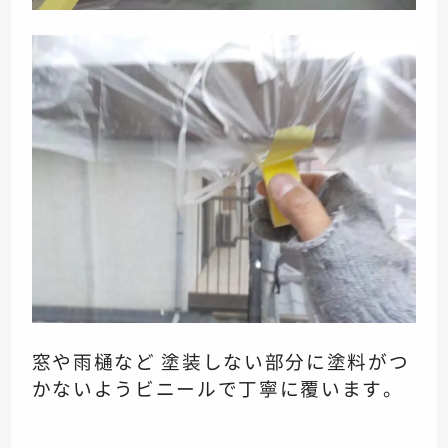
窓や雨樋など 塗装しない部分に
塗料がつ
かないよう
ビニールで丁寧に覆います。