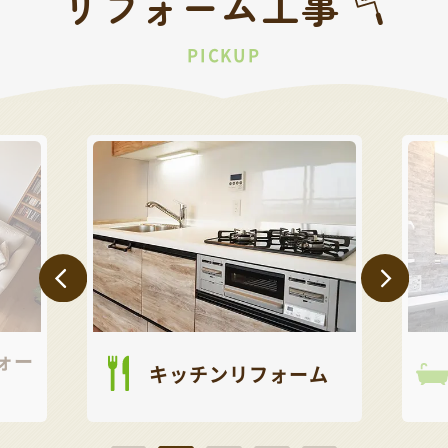
リフォーム工事
PICKUP
ォー
キッチンリフォーム