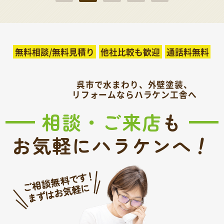
無料相談/無料見積り
他社比較も歓迎
通話料無料
呉市で水まわり、外壁塗装、
リフォームならハラケン工舎へ
相談・ご来店
も
！
お気軽にハラケンへ