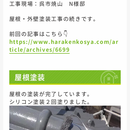
工事現場：呉市焼山 N様邸
屋根・外壁塗装工事の続きです。
前回の記事はこちら👇
https://www.harakenkosya.com/ar
ticle/archives/6699
屋根塗装
屋根の塗装が完了しています。
シリコン塗装２回塗りました。