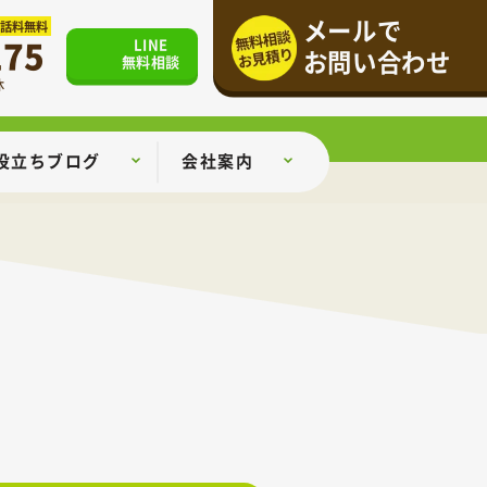
メールで
通話料無料
175
LINE
お問い合わせ
無料相談
休
役立ちブログ
会社案内