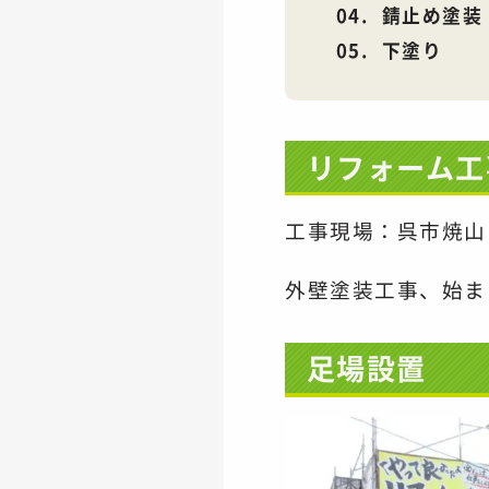
錆止め塗装
下塗り
リフォーム工
工事現場：呉市焼山
外壁塗装工事、始ま
足場設置