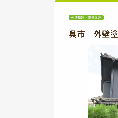
外壁塗装・屋根塗装
呉市 外