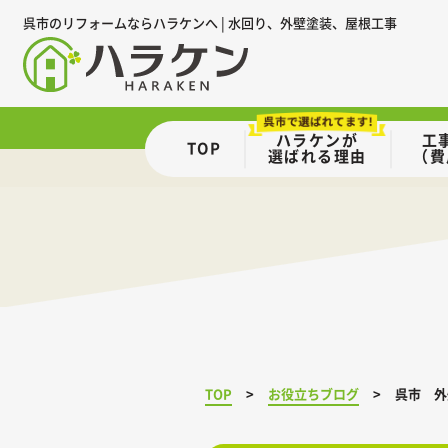
呉市のリフォームならハラケンへ | 水回り、外壁塗装、屋根工事
ハラケンが
工
TOP
選ばれる理由
（費
TOP
お役立ちブログ
呉市 