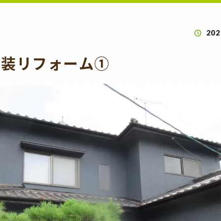
202
壁塗装リフォーム①