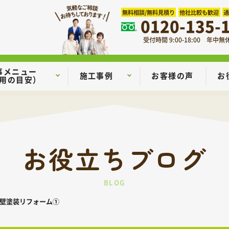
無料相談/無料見積り
他社比較も歓迎
0120-135-
受付時間 9:00-18:00 年中無
事メニュー
施工事例
お客様の声
お
用の目安）
お役立ちブログ
BLOG
外壁塗装リフォーム①