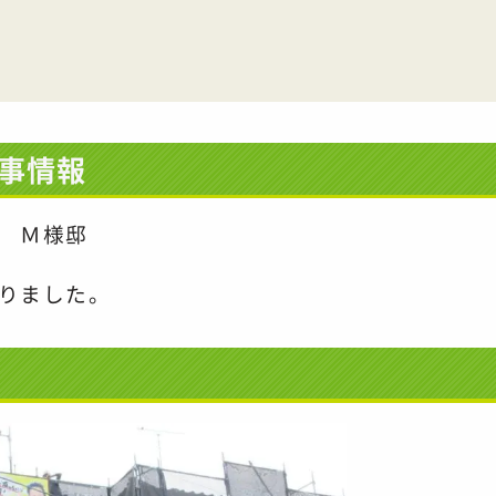
事情報
 Ｍ様邸
りました。