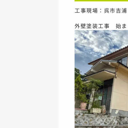
工事現場：呉市吉浦
外壁塗装工事 始まりま