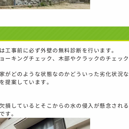
は
工事前に必ず外壁の無料診断を行います。
ョーキングチェック、
木部やクラックのチェッ
家がどのような状態なのか
どういった劣化状況
を提案しています。
欠損していると
そこからの水の侵入が懸念され
です。