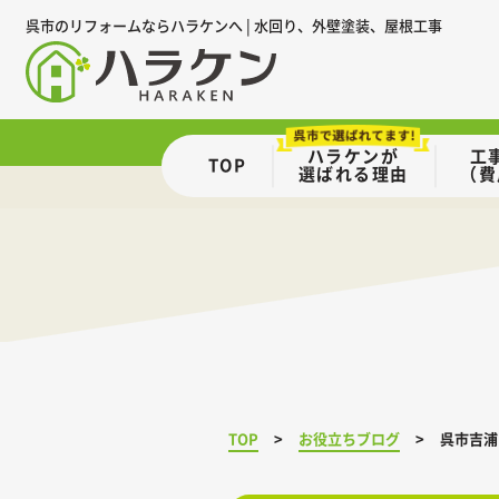
呉市のリフォームならハラケンへ | 水回り、外壁塗装、屋根工事
ハラケンが
工
TOP
選ばれる理由
（費
TOP
お役立ちブログ
呉市吉浦