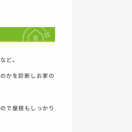
クなど。
なのかを診断し
お家の
るので
屋根もしっかり