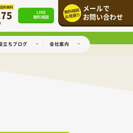
メールで
通話料無料
175
LINE
お問い合わせ
無料相談
休
役立ちブログ
会社案内