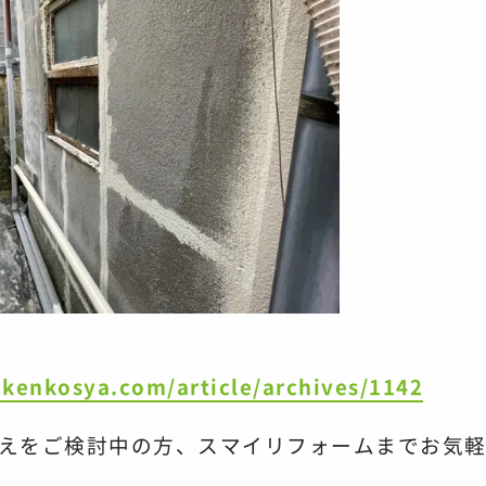
kenkosya.com/article/archives/1142
えをご検討中の方、
スマイリフォームまで
お気