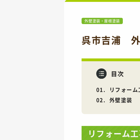
外壁塗装・屋根塗装
呉市吉浦 外
目次
リフォーム
外壁塗装
リフォーム工