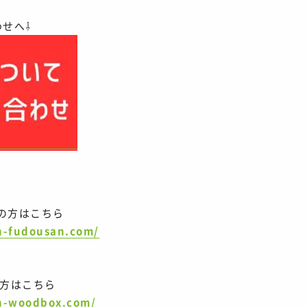
わせへ⇩
の方はこちら
n-fudousan.com/
る方はこちら
n-woodbox.com/