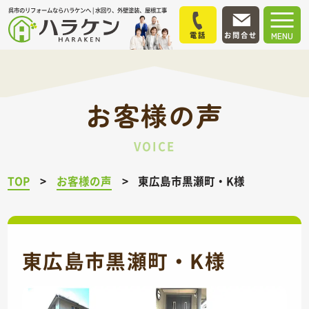
呉市のリフォームならハラケンへ | 水回り、外壁塗装、屋根工事
電話
お問合せ
MENU
お客様の声
VOICE
TOP
お客様の声
東広島市黒瀬町・K様
東広島市黒瀬町・K様