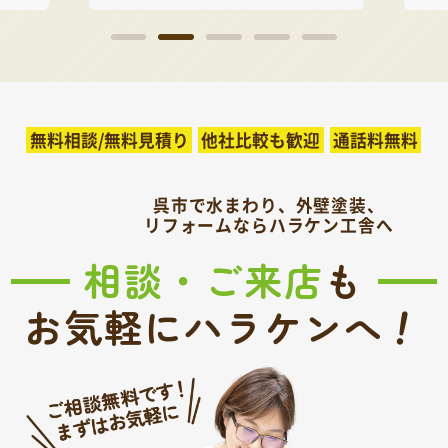
無料相談/無料見積り
他社比較も歓迎
通話料無料
呉市で水まわり、外壁塗装、
リフォームならハラケン工舎へ
相談・ご来店
も
！
お気軽にハラケンへ