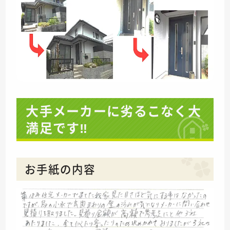
大手メーカーに劣るこなく大
満足です‼
お手紙の内容