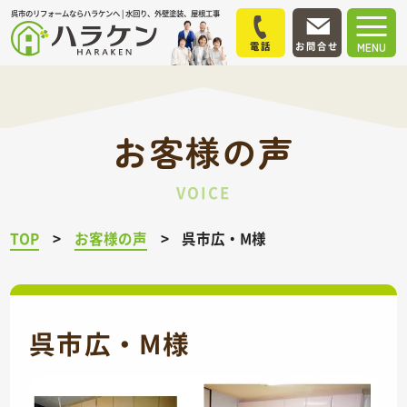
呉市のリフォームならハラケンへ | 水回り、外壁塗装、屋根工事
電話
お問合せ
MENU
お客様の声
VOICE
TOP
お客様の声
呉市広・M様
呉市広・M様