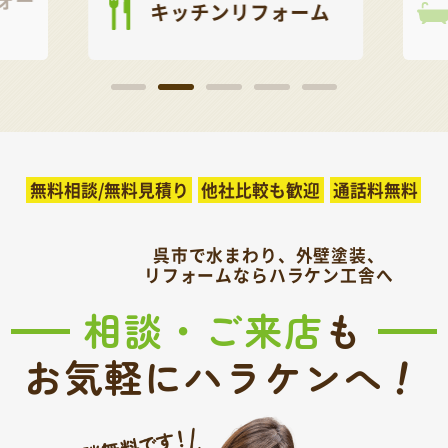
キッチンリフォーム
無料相談/無料見積り
他社比較も歓迎
通話料無料
呉市で水まわり、外壁塗装、
リフォームならハラケン工舎へ
相談・ご来店
も
！
お気軽にハラケンへ