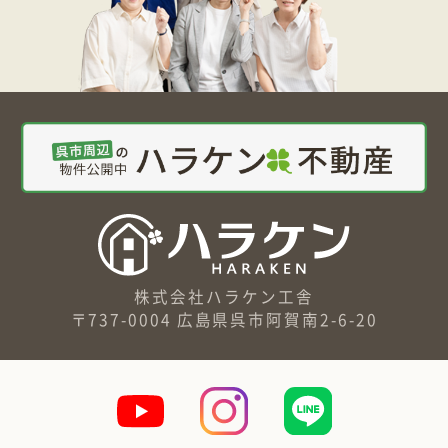
株式会社ハラケン工舎
〒737-0004 広島県呉市阿賀南2-6-20