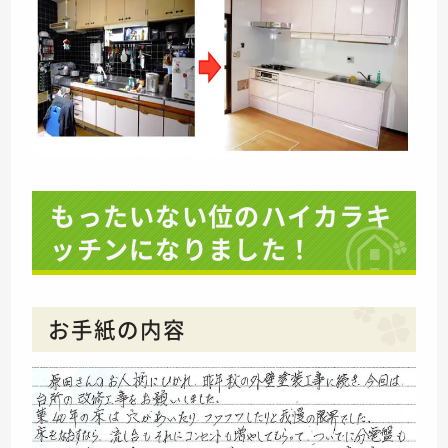
もったいない位のハイカラキ
ッチンになりました！
お手紙の内容