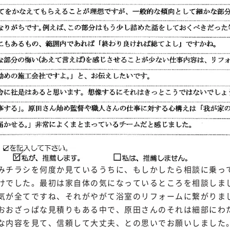
みチラシを何度か見ているうちに、もしかしたら相談に乗っ
けでした。最初は家自体の気になっているところを相談しま
気が全てですね、それがやがて浴室のリフォームに繋がりま
おおざっぱな見積りもある中で、原田さんのそれは細部にわ
な内容を見て、信頼して大丈夫、との思いでお願いしました