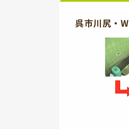
呉市川尻・W