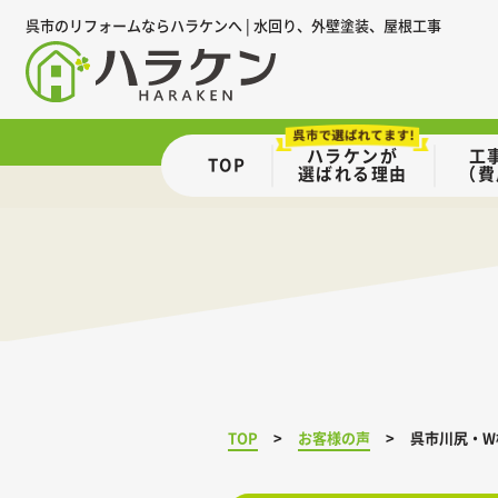
呉市のリフォームならハラケンへ | 水回り、外壁塗装、屋根工事
ハラケンが
工
TOP
選ばれる理由
（費
TOP
お客様の声
呉市川尻・W