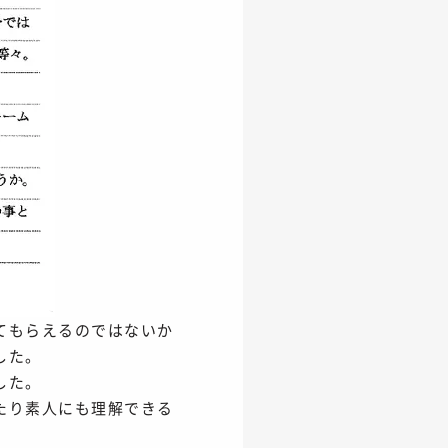
てもらえるのではないか
した。
した。
たり素人にも理解できる
。