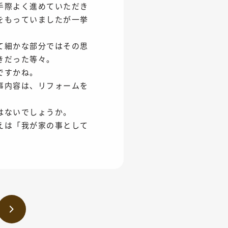
手際よく進めていただき
をもっていましたが一挙
て細かな部分ではその思
きだった等々。
ですかね。
事内容は、リフォームを
ではないでしょうか。
えは「我が家の事として