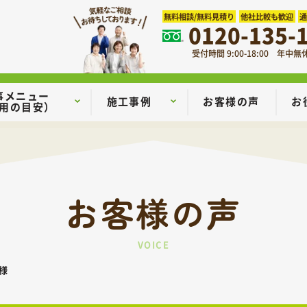
無料相談/無料見積り
他社比較も歓迎
0120-135-
受付時間 9:00-18:00 年中無
事メニュー
施工事例
お客様の声
お
用の目安）
お客様の声
VOICE
様