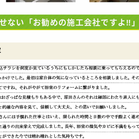
せない「お勧めの施工会社ですよ‼
容