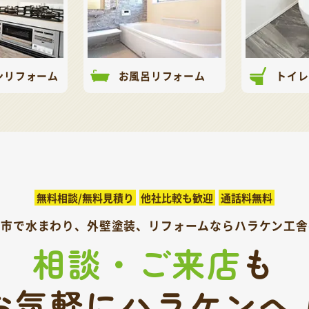
ンリフォーム
お風呂リフォーム
トイレ
無料相談/無料見積り
他社比較も歓迎
通話料無料
呉市で水まわり、外壁塗装、
リフォームならハラケン工舎
相談・ご来店
も
お気軽にハラケンへ