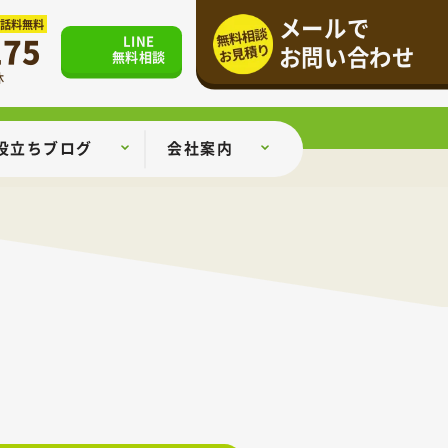
メールで
通話料無料
175
LINE
お問い合わせ
無料相談
休
役立ちブログ
会社案内