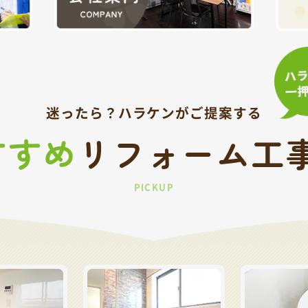
迷ったら？
ハラケンがご提案する
すすめ
リフォーム工
PICKUP