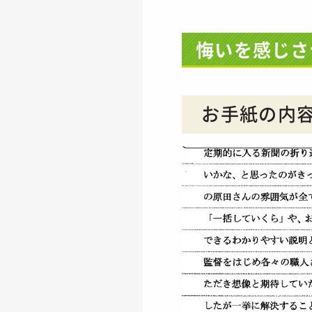
悔いを感じさ
お手紙の内