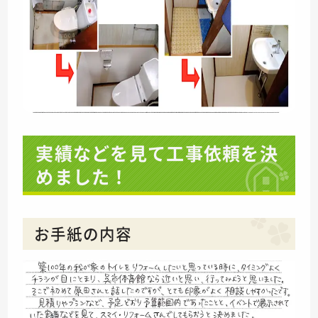
実績などを見て工事依頼を決
めました！
お手紙の内容