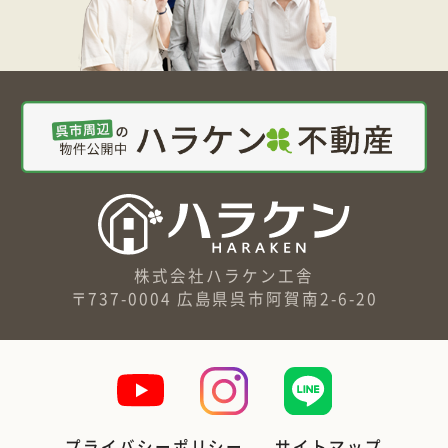
株式会社ハラケン工舎
〒737-0004 広島県呉市阿賀南2-6-20
プライバシーポリシー
サイトマップ