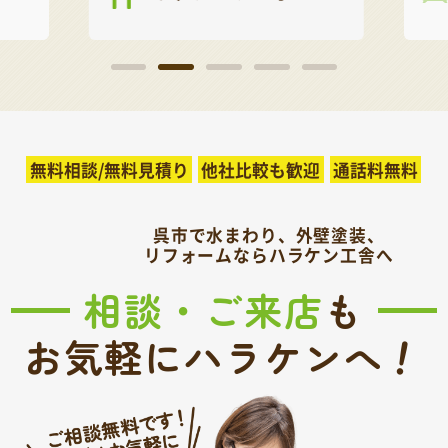
無料相談/無料見積り
他社比較も歓迎
通話料無料
呉市で水まわり、外壁塗装、
リフォームならハラケン工舎へ
相談・ご来店
も
！
お気軽にハラケンへ