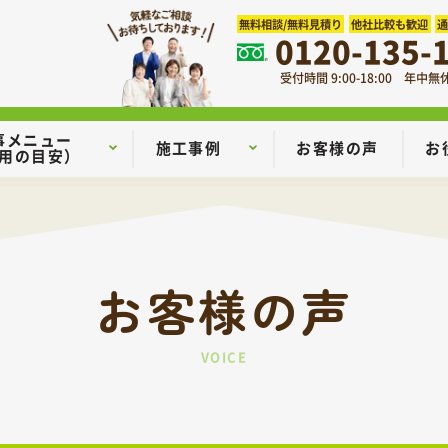
無料相談/無料見積り
他社比較も歓迎
0120-135-
受付時間 9:00-18:00 年中無
事メニュー
施工事例
お客様の声
お
用の目安）
お客様の声
VOICE