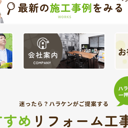
迷ったら？
ハラケンがご提案する
すすめ
リフォーム工