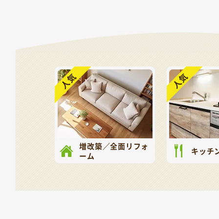
増改築／全面リフォ
キッチ
ーム