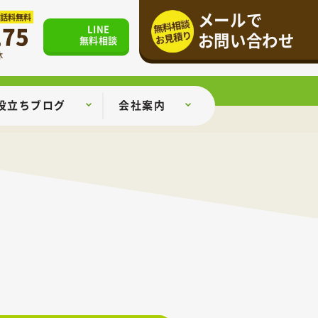
メールで
通話料無料
175
LINE
お問い合わせ
無料相談
休
役立ちブログ
会社案内