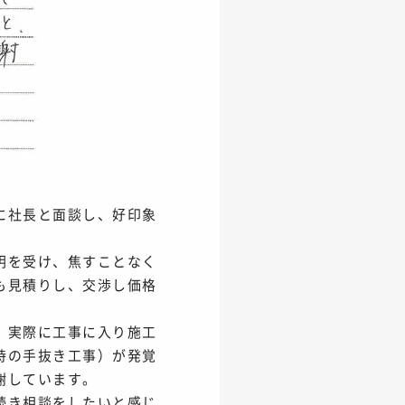
に社長と面談し、好印象
明を受け、焦すことなく
も見積りし、交渉し価格
、実際に工事に入り施工
時の手抜き工事）が発覚
謝しています。
続き相談をしたいと感じ