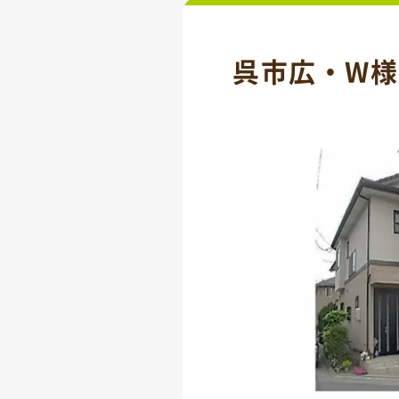
呉市広・W様