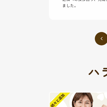
ました。
ハ