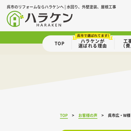
呉市のリフォームならハラケンへ | 水回り、外壁塗装、屋根工事
ハラケンが
工
TOP
選ばれる理由
（費
TOP
お客様の声
呉市広・W様