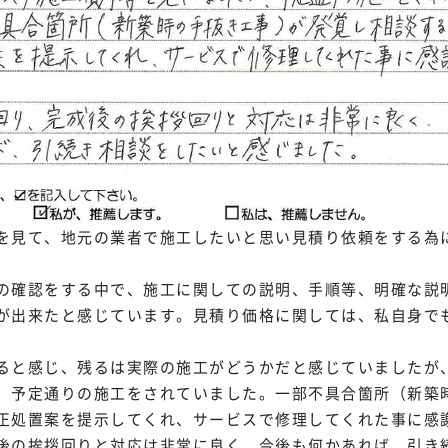
を見て、地元の業者で施工したいと思い見積り依頼をする為
の確認をする中で、施工に関しての説明、手順等、明確な説
が出来たと感じています。見積り価格に関しては、私自身で
ると感じ、残るは実際の施工がどうかだと感じていましたが
、予定通りの施工をされていました。一部不具合箇所（新築
正処置案を提示してくれ、サービスで修理してくれた事に感
後の挨拶回りと対応は非常に良く、今後も何かあれば、引き