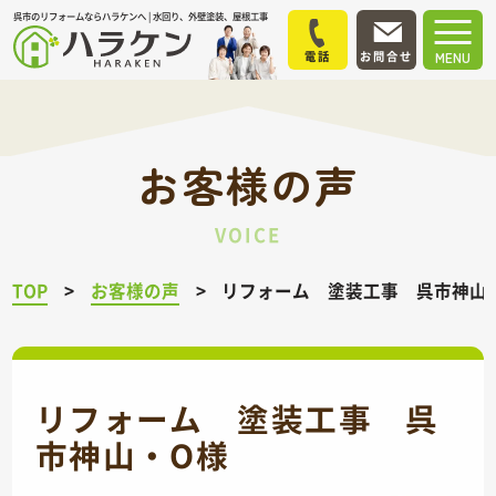
呉市のリフォームならハラケンへ | 水回り、外壁塗装、屋根工事
電話
お問合せ
MENU
お客様の声
VOICE
TOP
お客様の声
リフォーム 塗装工事 呉市神山
リフォーム 塗装工事 呉
市神山・O様