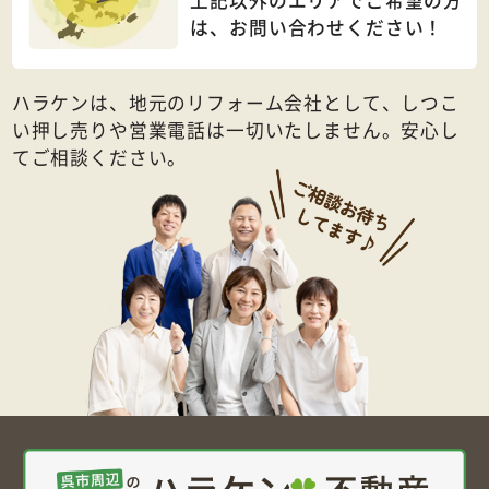
上記以外のエリアでご希望の方
は、
お問い合わせください！
ハラケンは、地元のリフォーム会社として、しつこ
い押し売りや営業電話は一切いたしません。安心し
てご相談ください。