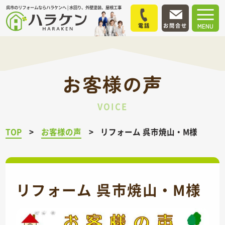
呉市のリフォームならハラケンへ | 水回り、外壁塗装、屋根工事
電話
お問合せ
MENU
お客様の声
VOICE
TOP
お客様の声
リフォーム 呉市焼山・M様
リフォーム 呉市焼山・M様