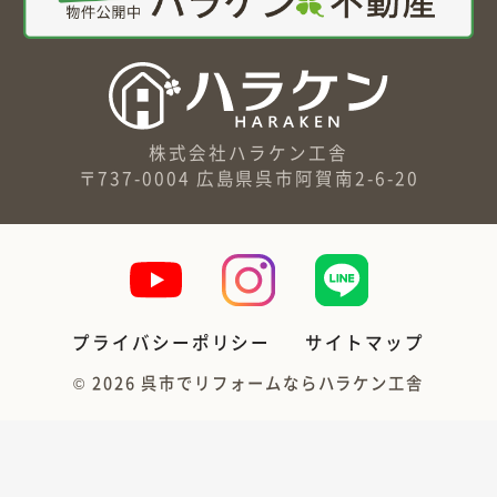
株式会社ハラケン工舎
〒737-0004 広島県呉市阿賀南2-6-20
プライバシーポリシー
サイトマップ
©
2026
呉市でリフォームならハラケン工舎