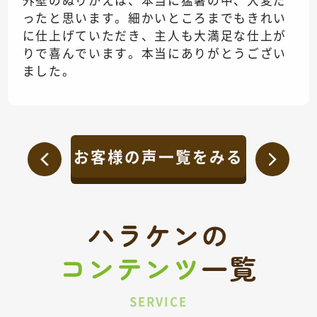
外壁のぬりかえは、本当に猛暑の中、大変だ
ったと思います。細かいところまでもきれい
に仕上げていただき、主人も大満足な仕上が
りで喜んでいます。本当にありがとうござい
ました。
お客様の声一覧をみる
ハラケンの
コンテンツ
一覧
SERVICE