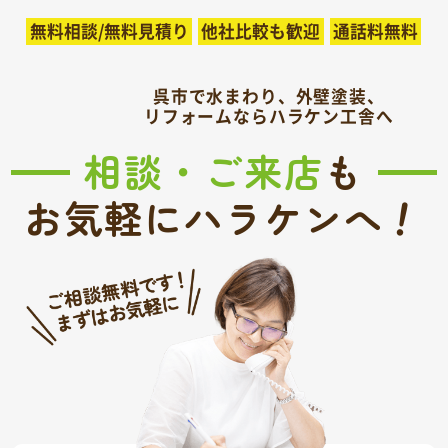
無料相談/無料見積り
他社比較も歓迎
通話料無料
呉市で水まわり、外壁塗装、
リフォームならハラケン工舎へ
相談・ご来店
も
！
お気軽にハラケンへ