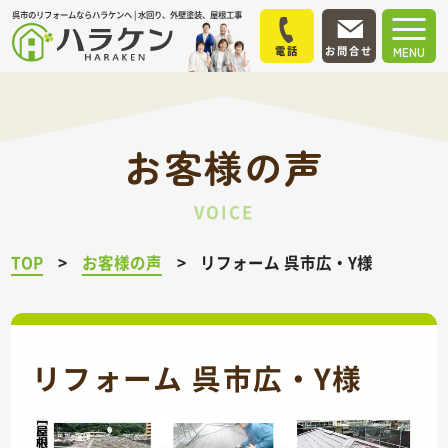
呉市のリフォームならハラケンへ | 水回り、外壁塗装、屋根工事
電話
お問合せ
MENU
お客様の声
VOICE
TOP
お客様の声
リフォーム 呉市広・Y様
リフォーム 呉市広・Y様