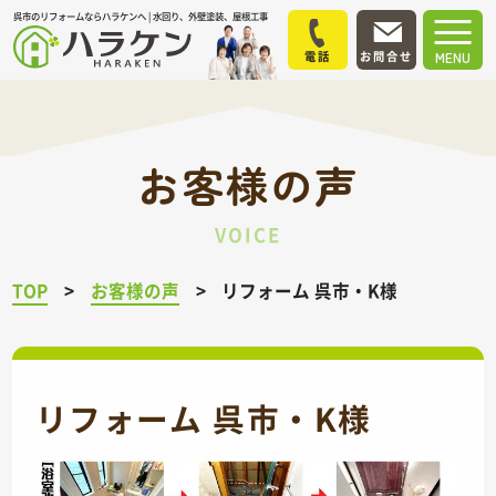
呉市のリフォームならハラケンへ | 水回り、外壁塗装、屋根工事
電話
お問合せ
MENU
お客様の声
VOICE
TOP
お客様の声
リフォーム 呉市・K様
リフォーム 呉市・K様