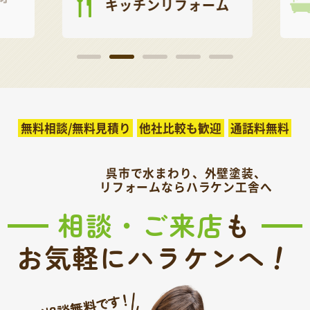
キッチンリフォーム
無料相談/無料見積り
他社比較も歓迎
通話料無料
呉市で水まわり、外壁塗装、
リフォームならハラケン工舎へ
相談・ご来店
も
！
お気軽にハラケンへ