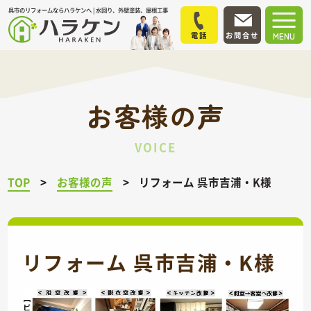
呉市のリフォームならハラケンへ | 水回り、外壁塗装、屋根工事
電話
お問合せ
MENU
お客様の声
VOICE
TOP
お客様の声
リフォーム 呉市吉浦・K様
リフォーム 呉市吉浦・K様