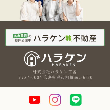
株式会社ハラケン工舎
〒737-0004 広島県呉市阿賀南2-6-20