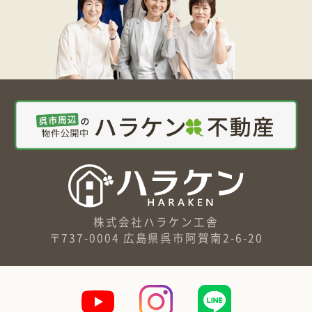
株式会社ハラケン工舎
〒737-0004 広島県呉市阿賀南2-6-20