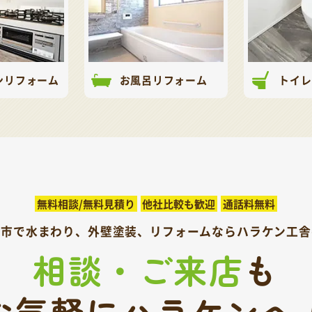
ンリフォーム
お風呂リフォーム
トイレ
無料相談/無料見積り
他社比較も歓迎
通話料無料
呉市で水まわり、外壁塗装、
リフォームならハラケン工舎
相談・ご来店
も
お気軽にハラケンへ