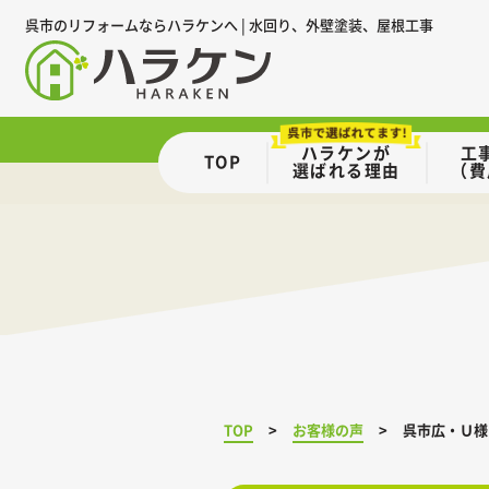
呉市のリフォームならハラケンへ | 水回り、外壁塗装、屋根工事
ハラケンが
工
TOP
選ばれる理由
（費
TOP
お客様の声
呉市広・Ｕ様