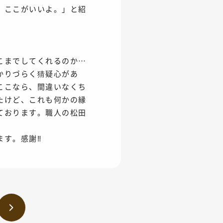
、ここがいいよ。」と紹
。
こまでしてくれるのか…
かりづらく猜疑心があ
ここなら、間違いなくち
たけど、これも何かの縁
ております。職人の松田
ます。感謝‼