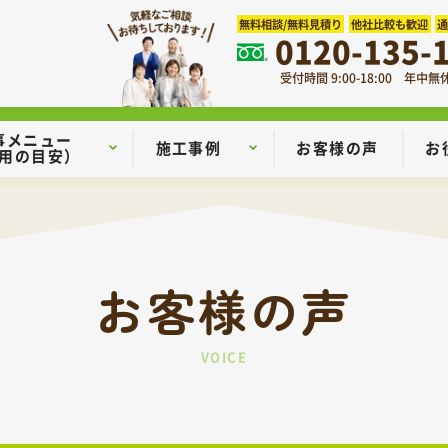
無料相談/無料見積り
他社比較も歓迎
0120-135-
受付時間 9:00-18:00 年中無
事メニュー
施工事例
お客様の声
お
用の目安）
お客様の声
VOICE