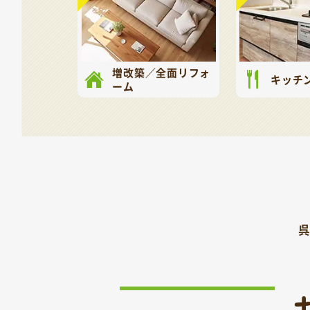
増改築／全面リフォ
キッチ
ーム