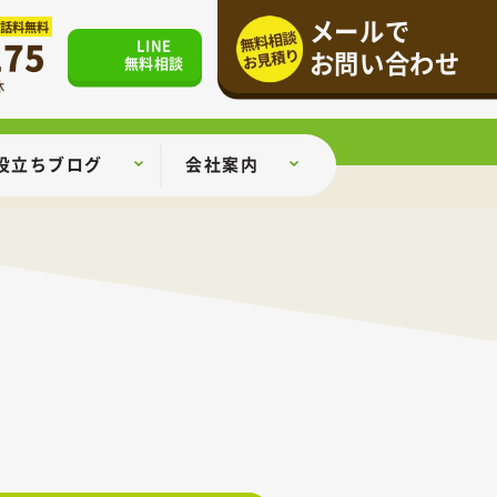
メールで
通話料無料
175
LINE
お問い合わせ
無料相談
休
役立ちブログ
会社案内