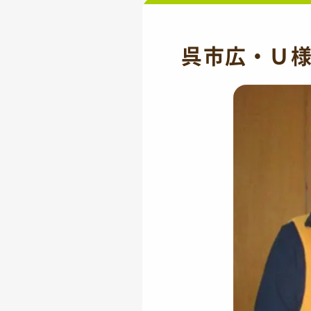
呉市広・Ｕ