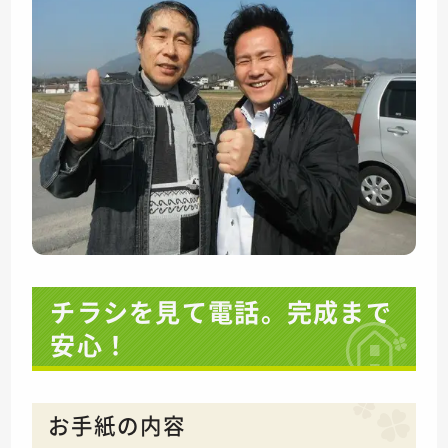
チラシを見て電話。完成まで
安心！
お手紙の内容