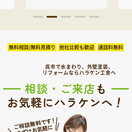
無料相談/無料見積り
他社比較も歓迎
通話料無料
呉市で水まわり、外壁塗装、
リフォームならハラケン工舎へ
相談・ご来店
も
！
お気軽にハラケンへ