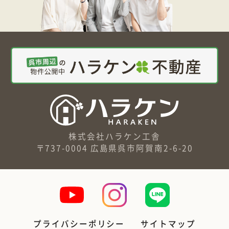
株式会社ハラケン工舎
〒737-0004 広島県呉市阿賀南2-6-20
プライバシーポリシー
サイトマップ