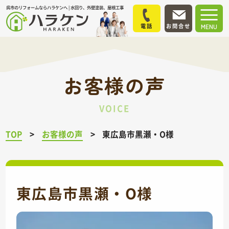
呉市のリフォームならハラケンへ | 水回り、外壁塗装、屋根工事
電話
お問合せ
MENU
お客様の声
VOICE
TOP
お客様の声
東広島市黒瀬・O様
東広島市黒瀬・O様