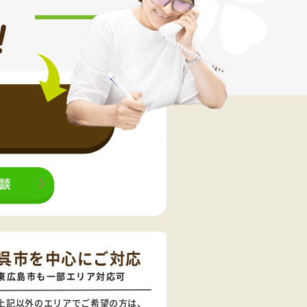
！
相談
呉市を中心にご対応
東広島市も一部エリア対応可
上記以外のエリアでご希望の方は、