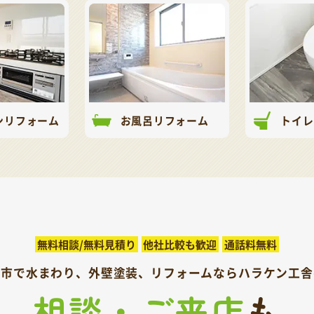
ンリフォーム
お風呂リフォーム
トイレ
無料相談/無料見積り
他社比較も歓迎
通話料無料
呉市で水まわり、外壁塗装、
リフォームならハラケン工舎
相談・ご来店
も