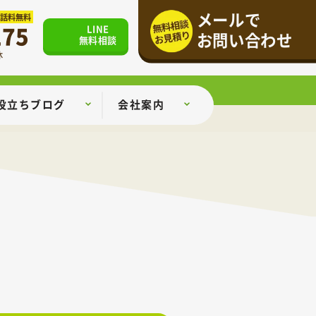
メールで
通話料無料
175
LINE
お問い合わせ
無料相談
休
役立ちブログ
会社案内