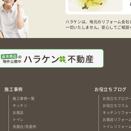
ハラケンは、地元のリフォーム会社
一切いたしません。安心してご相談
施工事例
お役立ちブログ
施工事例一覧
お役立ちブログ
キッチン
お役立ちコラム
お風呂
キッチンリフォ
トイレ
お風呂リフォー
洗面台/洗面所
トイレリフォー