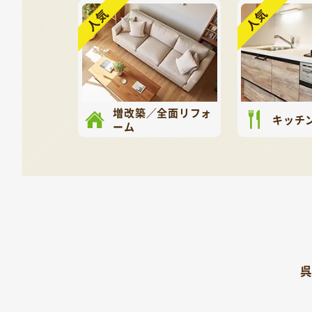
増改築／全面リフォ
キッチ
ーム