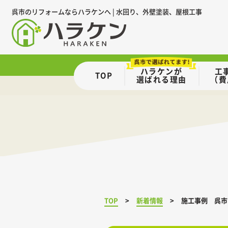
呉市のリフォームならハラケンへ | 水回り、外壁塗装、屋根工事
ハラケンが
工
TOP
選ばれる理由
（費
TOP
新着情報
施工事例 呉