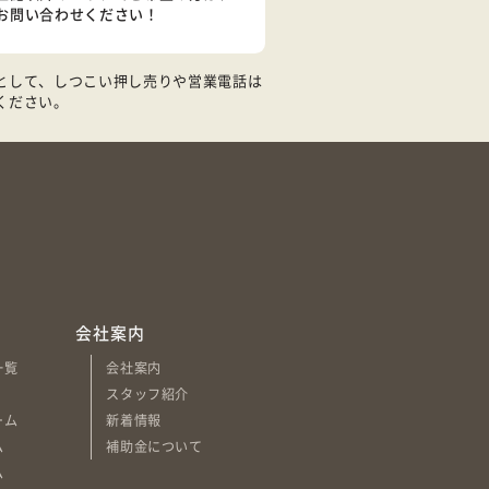
お問い合わせください！
として、しつこい押し売りや営業電話は
ください。
会社案内
一覧
会社案内
スタッフ紹介
ーム
新着情報
ム
補助金について
ム