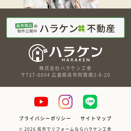
株式会社ハラケン工舎
〒737-0004 広島県呉市阿賀南2-6-20
プライバシーポリシー
サイトマップ
©
2026
呉市でリフォームならハラケン工舎