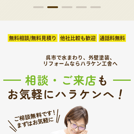
無料相談/無料見積り
他社比較も歓迎
通話料無料
呉市で水まわり、外壁塗装、
リフォームならハラケン工舎へ
相談・ご来店
も
！
お気軽にハラケンへ