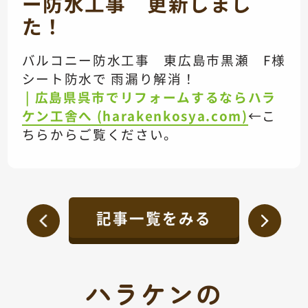
ー防水工事 更新しまし
た！
バルコニー防水工事 東広島市黒瀬 F様
シート防水で 雨漏り解消！
| 広島県呉市でリフォームするならハラ
ケン工舎へ (harakenkosya.com)
←こ
ちらからご覧ください。
記事一覧をみる
ハラケンの