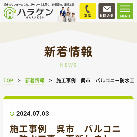
呉市のリフォームならハラケンへ | 水回り、外壁塗装、屋根工事
電話
お問合せ
MENU
新着情報
NEWS
TOP
新着情報
施工事例 呉市 バルコニー防水工
2024.07.03
施工事例 呉市 バルコニ