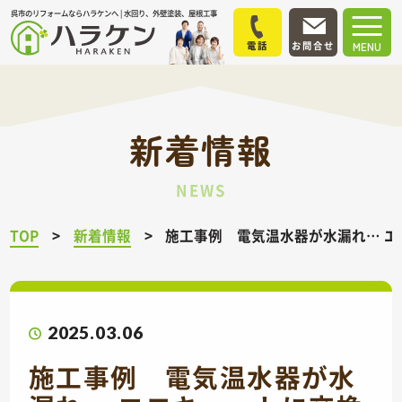
呉市のリフォームならハラケンへ | 水回り、外壁塗装、屋根工事
電話
お問合せ
MENU
新着情報
NEWS
TOP
新着情報
施工事例 電気温水器が水漏れ… 
2025.03.06
施工事例 電気温水器が水