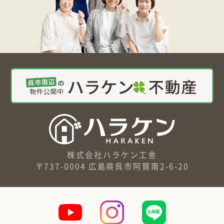
株式会社ハラケン工舎
〒737-0004 広島県呉市阿賀南2-6-20