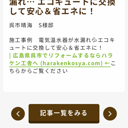
漏れ… エコキュートに交換
して安心＆省エネに！
呉市晴海 S様邸
施工事例 電気温水器が水漏れ💦エコキ
ュートに交換して安心＆省エネに！
| 広島県呉市でリフォームするならハラ
ケン工舎へ (harakenkosya.com) ←
こ
ちらからご覧ください
記事一覧をみる