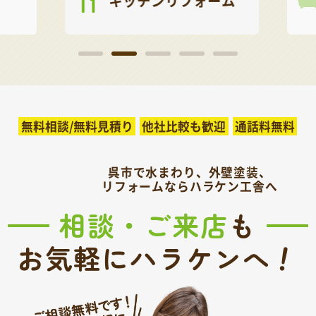
キッチンリフォーム
無料相談/無料見積り
他社比較も歓迎
通話料無料
呉市で水まわり、外壁塗装、
リフォームならハラケン工舎へ
相談・ご来店
も
！
お気軽にハラケンへ