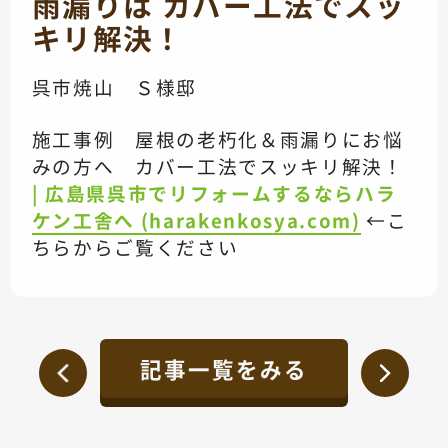
雨漏りは カバー工法でスッ
キリ解決！
呉市焼山 Ｓ様邸
施工事例 屋根の老朽化＆雨漏りにお悩
みの方へ カバー工法でスッキリ解決！
| 広島県呉市でリフォームするならハラ
ケン工舎へ (harakenkosya.com)
←こ
ちらからご覧ください
記事一覧をみる