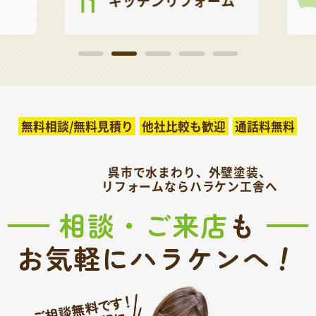
キッチンリフォーム
無料相談/無料見積り
他社比較も歓迎
通話料無料
呉市で水まわり、外壁塗装、
リフォームならハラケン工舎へ
相談・ご来店
も
！
お気軽にハラケンへ