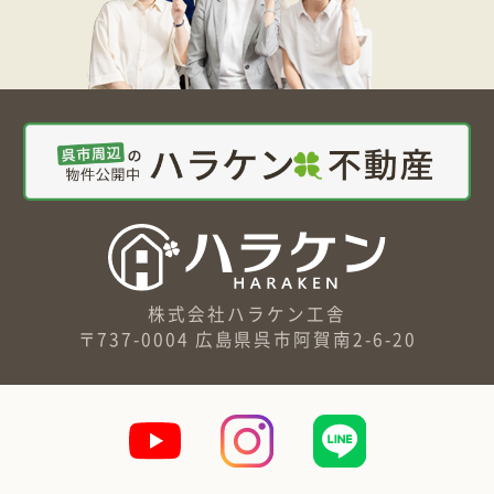
株式会社ハラケン工舎
〒737-0004 広島県呉市阿賀南2-6-20