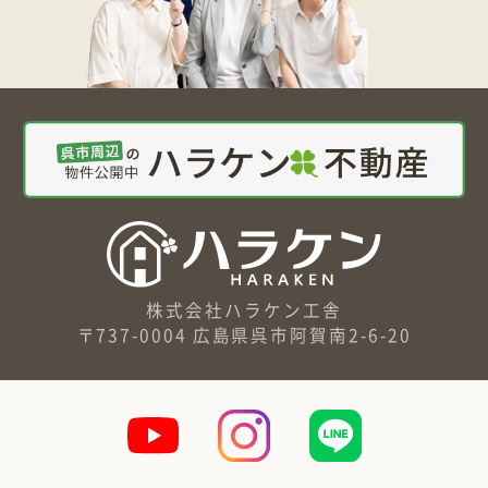
株式会社ハラケン工舎
〒737-0004 広島県呉市阿賀南2-6-20