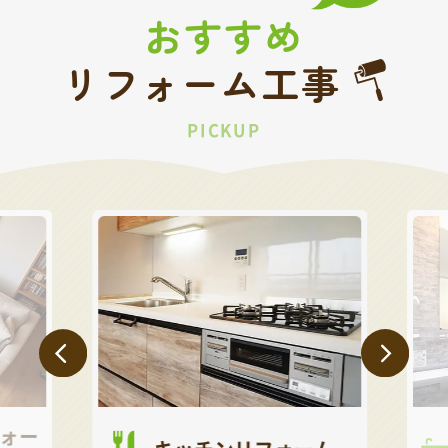
おすすめ
リフォーム工事
PICKUP
ォー