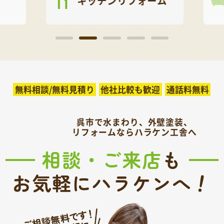
キッチンリフォーム
無料相談/無料見積り
他社比較も歓迎
通話料無料
呉市で水まわり、外壁塗装、
リフォームならハラケン工舎へ
相談・ご来店
も
！
お気軽にハラケンへ