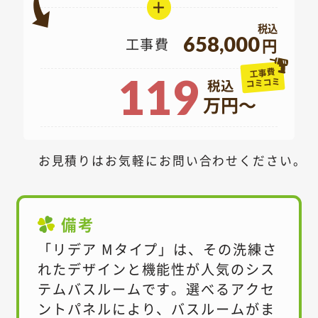
＋
658,000
工事費
円
工事費
119
コミコミ
万円～
お見積りはお気軽にお問い合わせください。
備考
「リデア Mタイプ」は、その洗練さ
れたデザインと機能性が人気のシス
テムバスルームです。選べるアクセ
ントパネルにより、バスルームがま