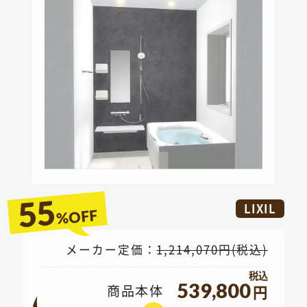
55
LIXIL
%OFF
メーカー定価：
1,214,070円(税込)
539,800
商品本体
円