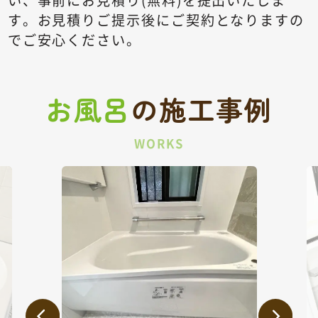
い、事前にお見積り(無料)を提出いたしま
す。
お見積りご提示後にご契約となりますの
でご安心ください。
お風呂
の
施工事例
WORKS