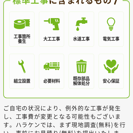
工事箇所
大工工事
水道工事
電気工事
養生
既存部品
組立設置
必要材料
安心保証
解体処分
ご自宅の状況により、例外的な工事が発生
し、工事費が変更となる可能性もございま
す。
ハラケンでは、まず現地調査(無料)を行