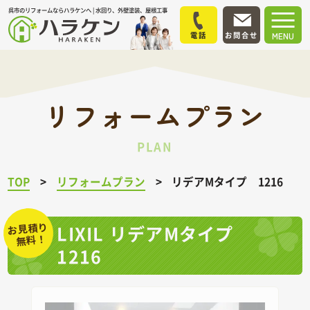
呉市のリフォームならハラケンへ | 水回り、外壁塗装、屋根工事
電話
お問合せ
MENU
リフォームプラン
PLAN
TOP
リフォームプラン
リデアMタイプ 1216
お見積り
LIXIL リデアMタイプ
無料！
1216