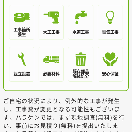
工事箇所
大工工事
水道工事
電気工事
養生
既存部品
組立設置
必要材料
安心保証
解体処分
ご自宅の状況により、例外的な工事が発生
し、工事費が変更となる可能性もございま
す。
ハラケンでは、まず現地調査(無料)を行
い、事前にお見積り(無料)を提出いたしま