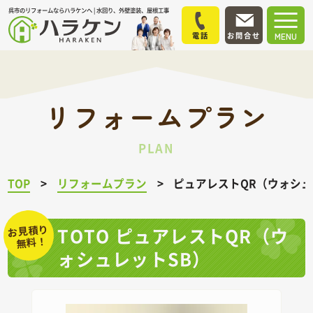
呉市のリフォームならハラケンへ | 水回り、外壁塗装、屋根工事
電話
お問合せ
MENU
リフォームプラン
PLAN
TOP
リフォームプラン
ピュアレストQR（ウォシュ
お見積り
TOTO ピュアレストQR（ウ
無料！
ォシュレットSB）