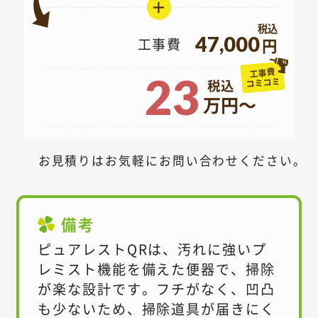
＋
47,000
工事費
円
工事費
23
コミコミ
万円～
お見積りはお気軽にお問い合わせください。
備考
ピュアレストQRは、汚れに強いプ
レミスト機能を備えた便器で、掃除
が楽な設計です。フチがなく、凹凸
も少ないため、掃除道具が届きにく