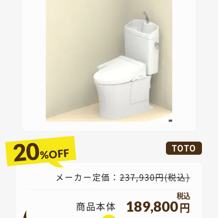
20
TOTO
%OFF
メーカー定価：
237,930円(税込)
189,800
商品本体
円