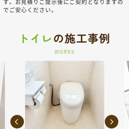
す。
お見積りご提示後にご契約となりますの
でご安心ください。
トイレ
の
施工事例
WORKS