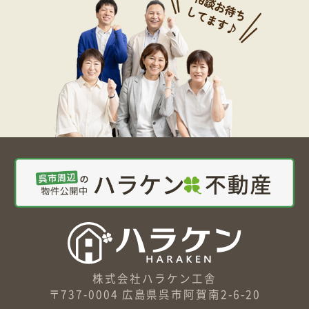
株式会社ハラケン工舎
〒737-0004 広島県呉市阿賀南2-6-20