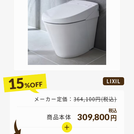
15
LIXIL
%OFF
メーカー定価：
364,100円(税込)
309,800
商品本体
円
＋