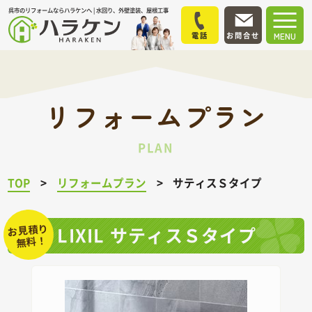
呉市のリフォームならハラケンへ | 水回り、外壁塗装、屋根工事
電話
お問合せ
MENU
リフォームプラン
PLAN
TOP
リフォームプラン
サティスＳタイプ
お見積り
LIXIL サティスＳタイプ
無料！