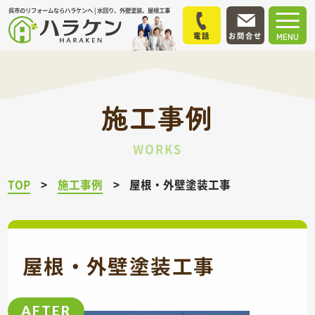
呉市のリフォームならハラケンへ | 水回り、外壁塗装、屋根工事
電話
お問合せ
MENU
施工事例
WORKS
TOP
施工事例
屋根・外壁塗装工事
屋根・外壁塗装工事