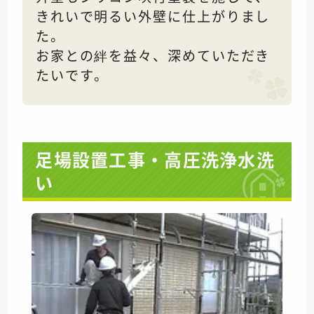
きれいで明るい外壁に仕上がりまし
た。
お家との絆を益々、深めていただき
たいです。
足場設置工事・高圧洗浄水洗
い