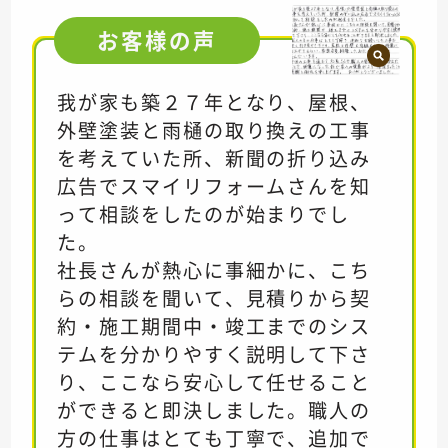
お客様の
声
我が家も築２７年となり、屋根、
外壁塗装と雨樋の取り換えの工事
を考えていた所、新聞の折り込み
広告でスマイリフォームさんを知
って相談をしたのが始まりでし
た。
社長さんが熱心に事細かに、こち
らの相談を聞いて、見積りから契
約・施工期間中・竣工までのシス
テムを分かりやすく説明して下さ
り、ここなら安心して任せること
ができると即決しました。職人の
方の仕事はとても丁寧で、追加で