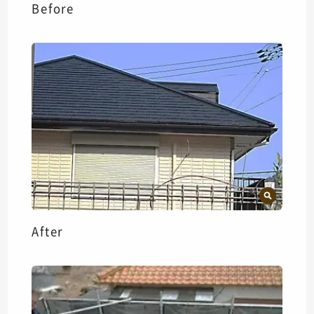
Before
After