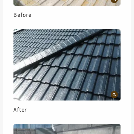
Before
After