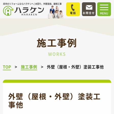
呉市のリフォームならハラケンへ | 水回り、外壁塗装、屋根工事
電話
お問合せ
MENU
施工事例
WORKS
TOP
施工事例
外壁（屋根・外壁）塗装工事他
外壁（屋根・外壁）塗装工
事他