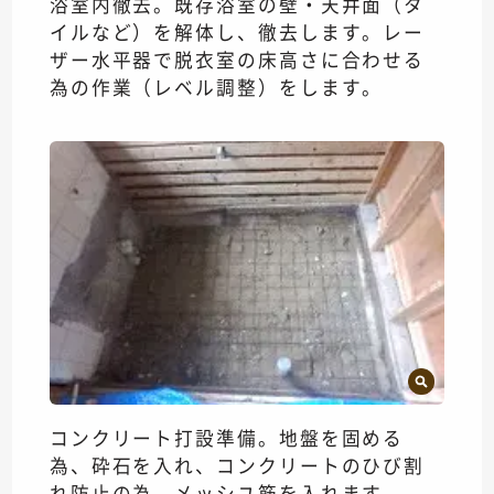
浴室内徹去。既存浴室の壁・天井面（タ
イルなど）を解体し、徹去します。レー
ザー水平器で脱衣室の床高さに合わせる
為の作業（レベル調整）をします。
コンクリート打設準備。地盤を固める
為、砕石を入れ、コンクリートのひび割
れ防止の為、メッシユ筋を入れます。