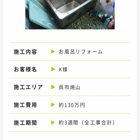
施工内容
お風呂リフォーム
お客様名
K様
施工エリア
呉市焼山
施工費用
約130万円
施工期間
約3週間（全工事合計）