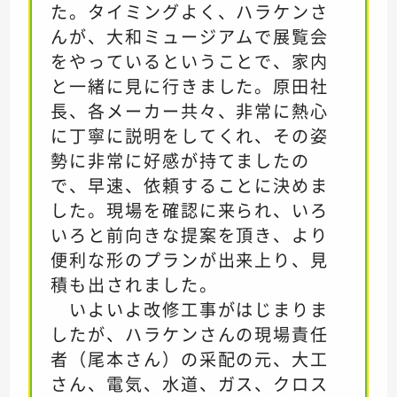
た。タイミングよく、ハラケンさ
んが、大和ミュージアムで展覧会
をやっているということで、家内
と一緒に見に行きました。原田社
長、各メーカー共々、非常に熱心
に丁寧に説明をしてくれ、その姿
勢に非常に好感が持てましたの
で、早速、依頼することに決めま
した。現場を確認に来られ、いろ
いろと前向きな提案を頂き、より
便利な形のプランが出来上り、見
積も出されました。
いよいよ改修工事がはじまりま
したが、ハラケンさんの現場責任
者（尾本さん）の采配の元、大工
さん、電気、水道、ガス、クロス