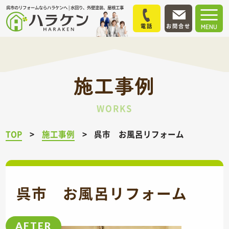
呉市のリフォームならハラケンへ | 水回り、外壁塗装、屋根工事
電話
お問合せ
MENU
施工事例
WORKS
TOP
施工事例
呉市 お風呂リフォーム
呉市 お風呂リフォーム