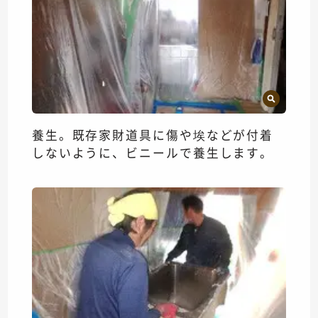
養生。既存家財道具に傷や埃などが付着
しないように、ビニールで養生します。