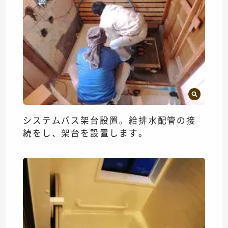
システムバス架台設置。給排水配管の接
続をし、架台を設置します。