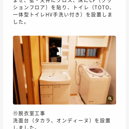
ションフロア）を貼り、トイレ（TOTO、
一体型トイレHV手洗い付き）を設置しま
した。
⑪脱衣室工事
洗面台（タカラ、オンディーヌ）を設置
しました。