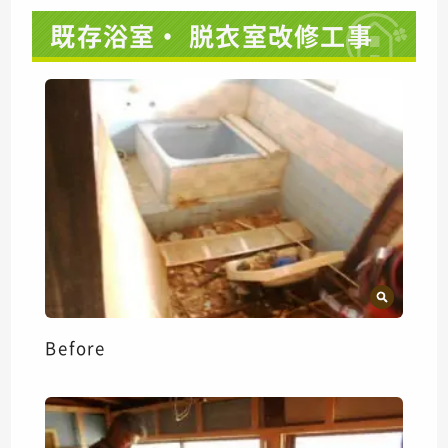
既存浴室・ 脱衣室改修工事
Before