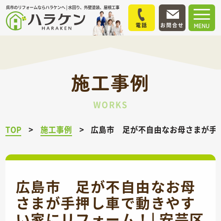
呉市のリフォームならハラケンへ | 水回り、外壁塗装、屋根工事
電話
お問合せ
MENU
施工事例
WORKS
TOP
施工事例
広島市 足が不自由なお母さまが手押
広島市 足が不自由なお母
さまが手押し車で動きやす
い家にリフォーム！| 安芸区