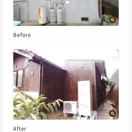
Before
After