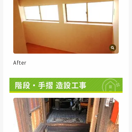
After
階段・手摺 造設工事