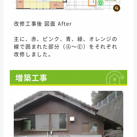
改修工事後 図面 After
主に、赤、ピンク、青、緑、オレンジの
線で囲まれた部分（Ⓐ～Ⓔ）をそれぞれ
改修しました。
増築工事