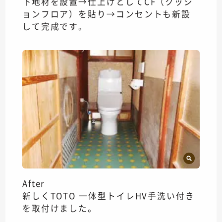
下地材を設置→仕上げとしてCF（クッシ
ョンフロア）を貼り→コンセントも新設
して完成です。
After
新しくTOTO 一体型トイレHV手洗い付き
を取付けました。