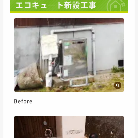
エコキュ―ト新設工事
Before