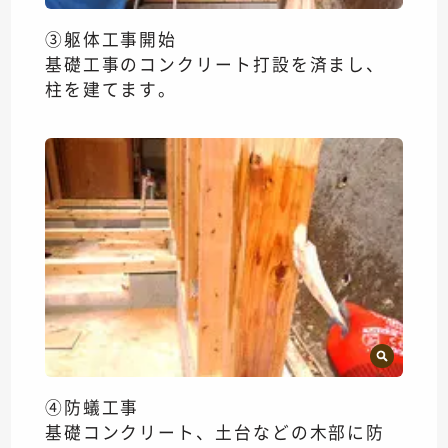
③躯体工事開始
基礎工事のコンクリート打設を済まし、
柱を建てます。
④防蟻工事
基礎コンクリート、土台などの木部に防