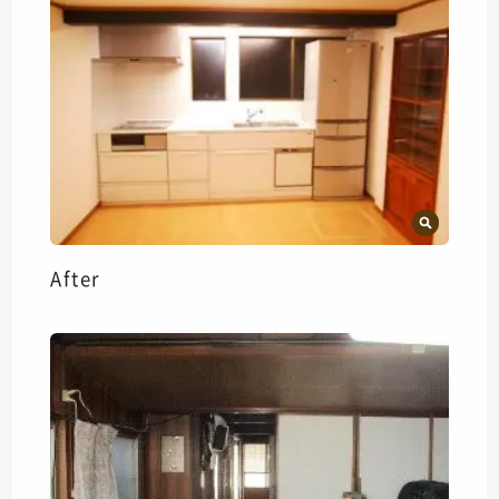
After