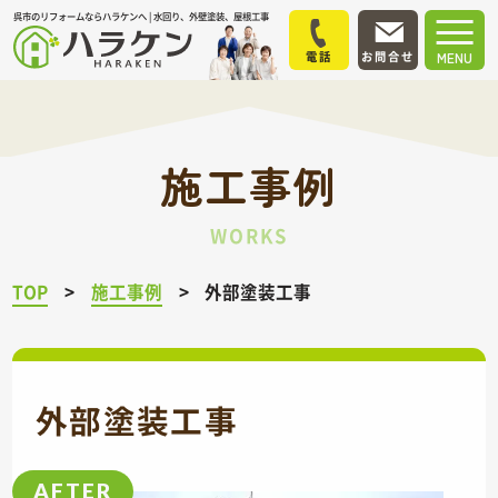
呉市のリフォームならハラケンへ | 水回り、外壁塗装、屋根工事
電話
お問合せ
MENU
施工事例
WORKS
TOP
施工事例
外部塗装工事
外部塗装工事