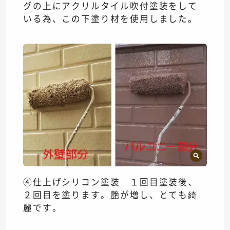
グの上にアクリルタイル吹付塗装をして
いる為、この下塗り材を使用しました。
④仕上げシリコン塗装 １回目塗装後、
２回目を塗ります。艶が増し、とても綺
麗です。