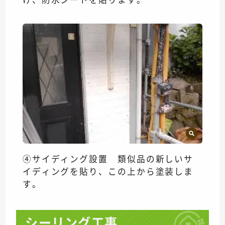
④サイディング設置 類似品の新しいサ
イディングを貼り、この上から塗装しま
す。
シーリング工事