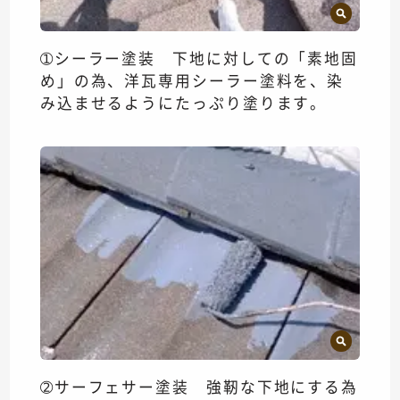
➀シーラー塗装 下地に対しての「素地固
め」の為、洋瓦専用シーラー塗料を、染
み込ませるようにたっぷり塗ります。
➁サーフェサー塗装 強靭な下地にする為