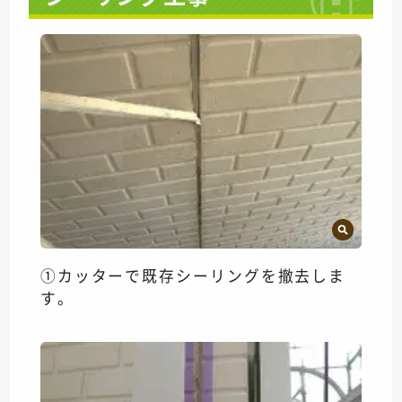
①カッターで既存シーリングを撤去しま
す。