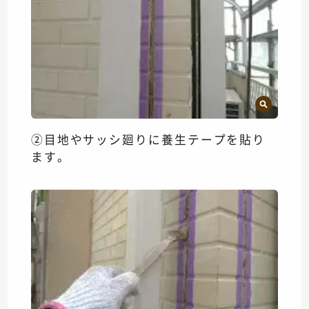
②目地やサッシ廻りに養生テープを貼り
ます。