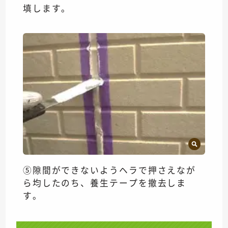
填します。
⑤隙間ができないようヘラで押さえなが
ら均したのち、養生テープを撤去しま
す。