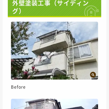
外壁塗装工事（サイディン
グ）
Before