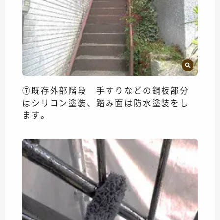
⑦既存外部階段 手すりなどの鋼板部分
はシリコン塗装、踏み面は防水塗装をし
ます。