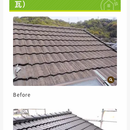
瓦）
Before