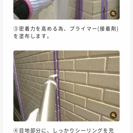
③密着力を高める為、プライマー(接着剤)
を塗布します。
④目地部分に、しっかりシーリングを充