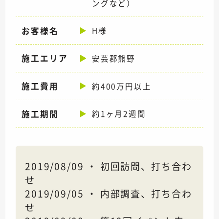
ングなど）
お客様名
H様
施工エリア
安芸郡熊野
施工費用
約400万円以上
施工期間
約1ヶ月2週間
2019/08/09 ・ 初回訪問、打ち合わ
せ
2019/09/05 ・ 内部調査、打ち合わ
せ