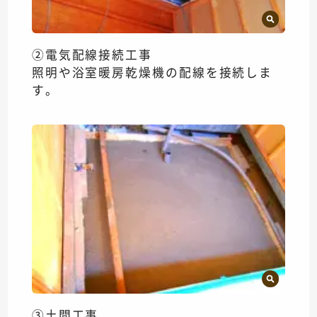
②電気配線接続工事
照明や浴室暖房乾燥機の配線を接続しま
す。
③土間工事