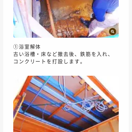
①浴室解体
古い浴槽・床など撤去後、鉄筋を入れ、
コンクリートを打設します。