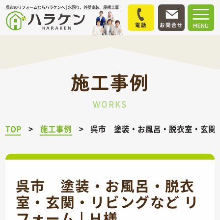
呉市のリフォームならハラケンへ | 水回り、外壁塗装、屋根工事
電話
お問合せ
MENU
施工事例
WORKS
TOP
施工事例
呉市 塗装・お風呂・脱衣室・玄関・リ
呉市 塗装・お風呂・脱衣
室・玄関・リビングなど リ
フォーム | Ｈ様