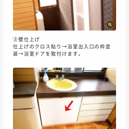
③壁仕上げ
仕上げのクロス貼り→浴室出入口の枠塗
装→浴室ドアを取付けます。