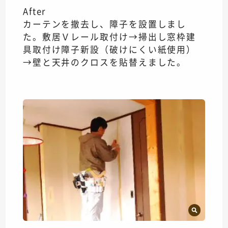
After
カーテンを撤去し、障子を設置しまし
た。敷居Ｖレール取付け→掃出し窓枠建
具取付け障子新設（破けにくい紙使用）
→壁と天井のクロスを貼替えました。