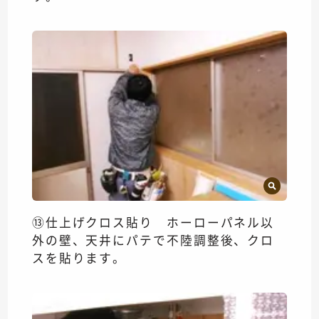
⑬仕上げクロス貼り ホーローパネル以
外の壁、天井にパテで不陸調整後、クロ
スを貼ります。