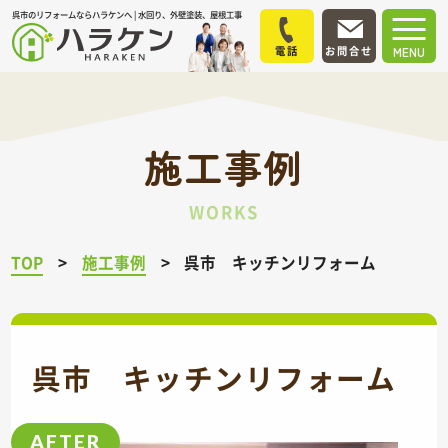
呉市のリフォームならハラケンへ | 水回り、外壁塗装、屋根工事
電話
お問合せ
MENU
施工事例
WORKS
TOP
施工事例
呉市 キッチンリフォーム
呉市 キッチンリフォーム