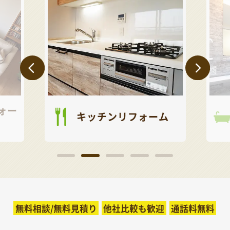
キッチンリフォーム
お風呂リフォ
無料相談/無料見積り
他社比較も歓迎
通話料無料