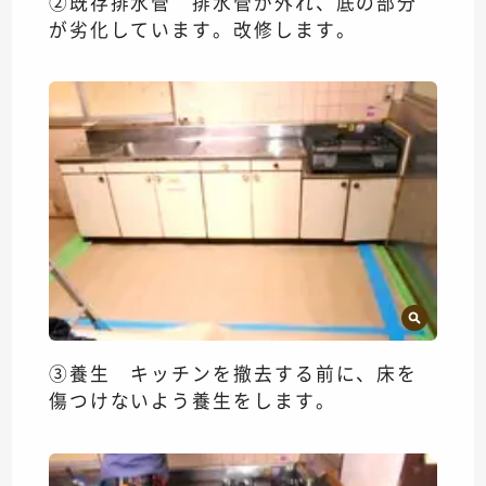
②既存排水管 排水管が外れ、底の部分
が劣化しています。改修します。
③養生 キッチンを撤去する前に、床を
傷つけないよう養生をします。