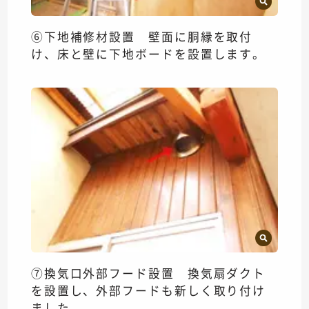
⑥下地補修材設置 壁面に胴縁を取付
け、床と壁に下地ボードを設置します。
⑦換気口外部フード設置 換気扇ダクト
を設置し、外部フードも新しく取り付け
ました。