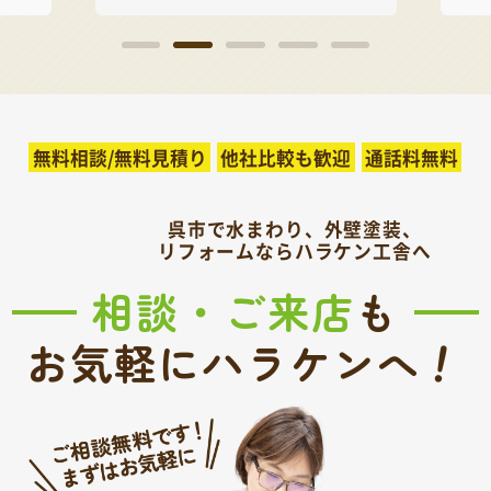
無料相談/無料見積り
他社比較も歓迎
通話料無料
呉市で水まわり、外壁塗装、
リフォームならハラケン工舎へ
相談・ご来店
も
！
お気軽にハラケンへ