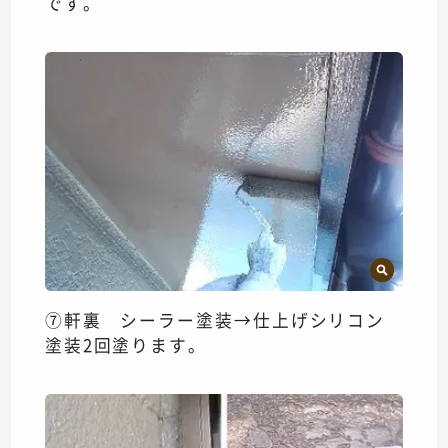
です。
⑦軒裏 シーラー塗装→仕上げシリコン
塗装2回塗ります。