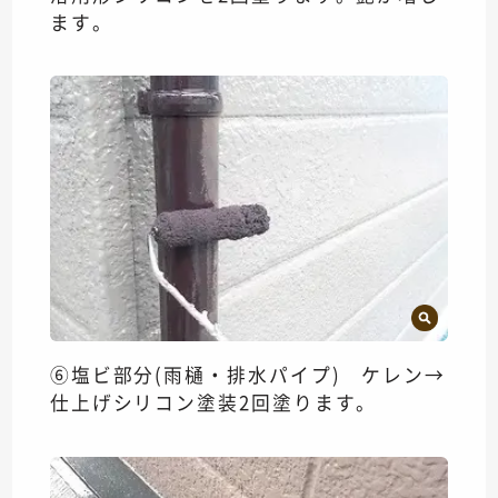
ます。
⑥塩ビ部分(雨樋・排水パイプ) ケレン→
仕上げシリコン塗装2回塗ります。