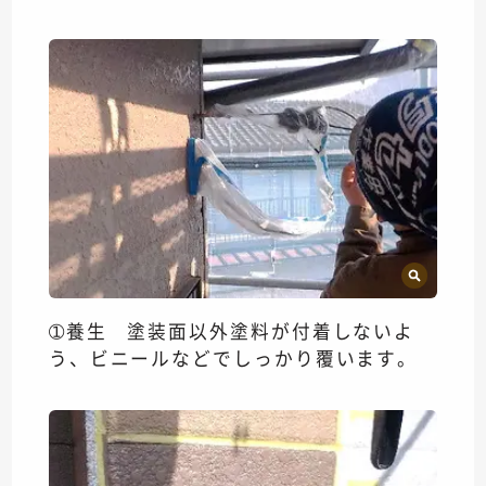
➀養生 塗装面以外塗料が付着しないよ
う、ビニールなどでしっかり覆います。