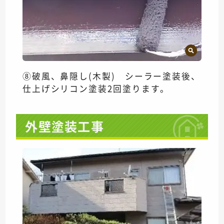
⑧破風、鼻隠し(木製) シーラー塗装後、
仕上げシリコン塗装2回塗ります。
外壁塗装工事