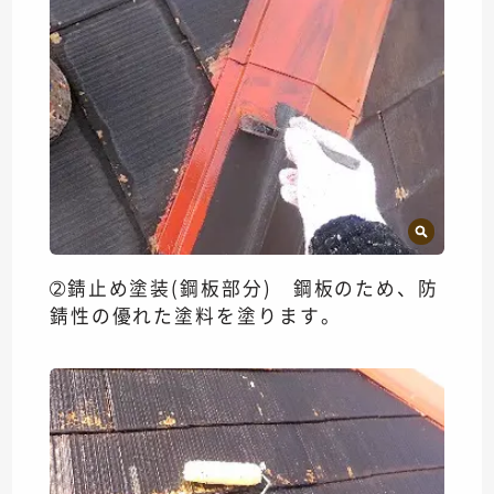
➁錆止め塗装(鋼板部分) 鋼板のため、防
錆性の優れた塗料を塗ります。