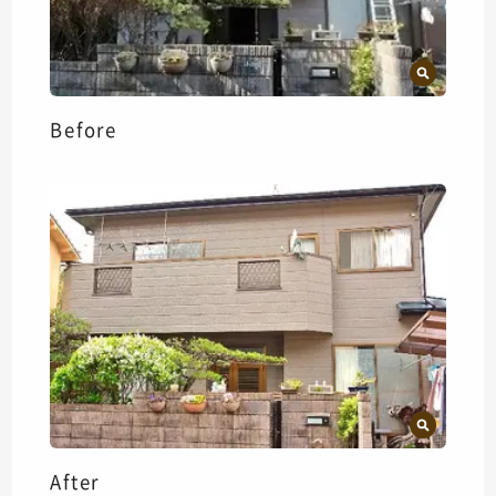
Before
After