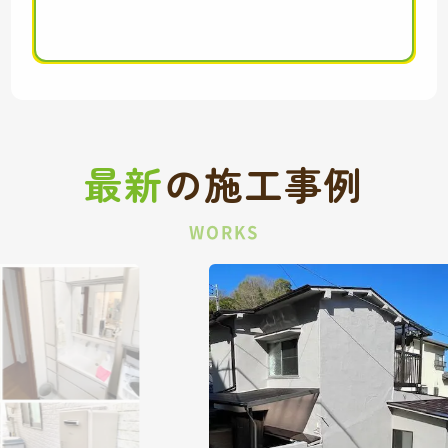
最新
の
施工事例
WORKS