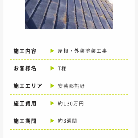
施工内容
屋根・外装塗装工事
お客様名
T様
施工エリア
安芸郡熊野
施工費用
約130万円
施工期間
約3週間