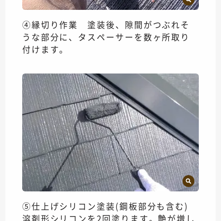
④縁切り作業 塗装後、隙間がつぶれそ
うな部分に、タスペーサーを数ヶ所取り
付けます。
⑤仕上げシリコン塗装(鋼板部分も含む)
溶剤形シリコンを2回塗ります。艶が増し