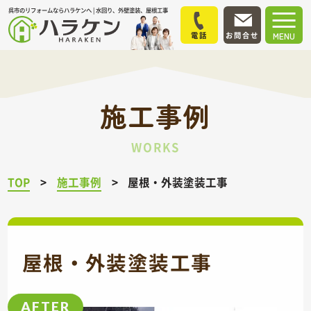
呉市のリフォームならハラケンへ | 水回り、外壁塗装、屋根工事
電話
お問合せ
MENU
施工事例
WORKS
TOP
施工事例
屋根・外装塗装工事
屋根・外装塗装工事