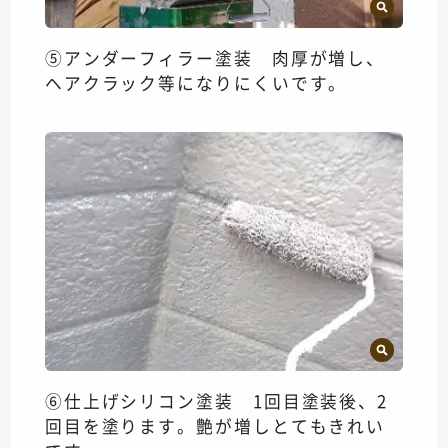
⑤アンダーフィラー塗装 肉厚が増し、
ヘアクラック等になりにくいです。
⑥仕上げシリコン塗装 1回目塗装後、2
回目を塗ります。艶が増しとてもきれい