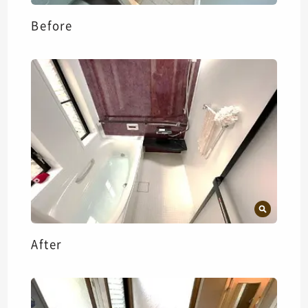
Before
After