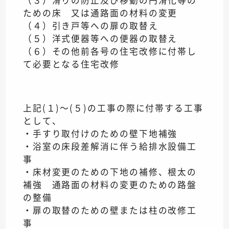
（３）滑りの防止及び移動の円滑化等の
ための床 又は通路面の材料の変更
（４）引き戸等への扉の取替え
（５）洋式便器等への便器の取替え
（６）その他前各号の住宅改修に付帯し
て必要となる住宅改修
上記(１)～(５)の工事の際に付帯する工事
として、
・手すり取付けのための壁下地補強
・浴室の床段差解消に伴う給排水設備工
事
・床材変更のための下地の補修、根太の
補強 通路面の材料の変更のための路盤
の整備
・扉の取替のための壁または柱の改修工
事