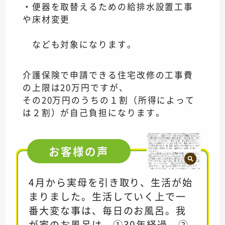
・便器を取替えるための給排水設置工事
や床材変更
なども対象になります。
介護保険で申請できる住宅改修の工事費
の上限は20万円ですが、
その20万円のうちの１割（所得によって
は２割）が自己負担になります。
お客様の
声
4月から実母を引き取り、生活が始
まりました。生活していく上で一
番大変な事は、毎日のお風呂。我
が家のお風呂は ①30年経過 ②