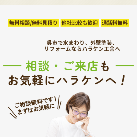
無料相談/無料見積り
他社比較も歓迎
通話料無料
呉市で水まわり、外壁塗装、
リフォームならハラケン工舎へ
相談・ご来店
も
！
お気軽にハラケンへ