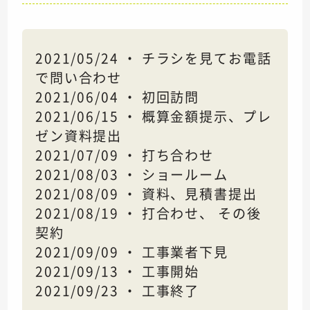
2021/05/24 ・ チラシを見てお電話
で問い合わせ
2021/06/04 ・ 初回訪問
2021/06/15 ・ 概算金額提示、プレ
ゼン資料提出
2021/07/09 ・ 打ち合わせ
2021/08/03 ・ ショールーム
2021/08/09 ・ 資料、見積書提出
2021/08/19 ・ 打合わせ、 その後
契約
2021/09/09 ・ 工事業者下見
2021/09/13 ・ 工事開始
2021/09/23 ・ 工事終了