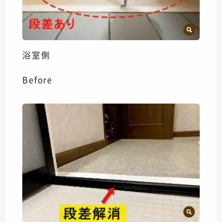
浴室側
Before