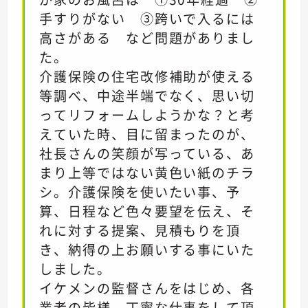
手すりがない ③跨いで入るには
高さがある など問題がありまし
た。
介護保険の住宅改修補助が使える
等調べ、中途半端でなく、思い切
ってリフォームしようかな？と考
えていた時、目に留まったのが、
社長さんの笑顔が写っている、あ
まり上等ではない黄色い紙のチラ
シ。介護保険を使いたい事、予
算、日程など色々要望を伝え、そ
れに対する提案、見積もりを頂
き、納得の上お願いする事にいた
しました。
イケメンの監督さんをはじめ、各
業者の皆様、丁寧な仕事をして頂