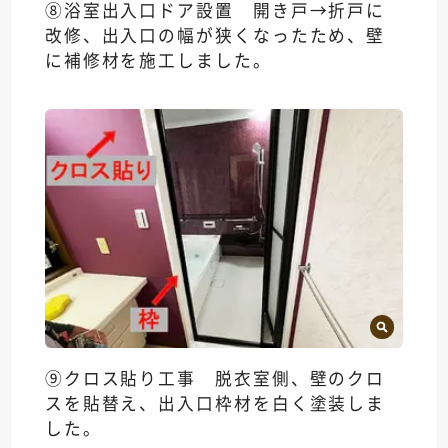
⑧浴室出入口ドア設置 開き戸→折戸に
改修、出入口の幅が狭くなったため、壁
に補修材を施工しました。
⑨クロス貼り工事 脱衣室側、壁のクロ
スを貼替え、出入口枠材を白く塗装しま
した。