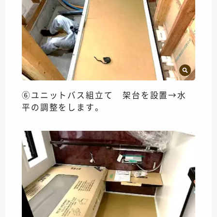
⑥ユニットバス組立て 架台を設置→水
平の調整をします。