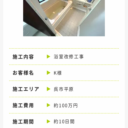
施工内容
浴室改修工事
お客様名
K様
施工エリア
呉市平原
施工費用
約100万円
施工期間
約10日間