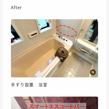
After
手すり設置 浴室