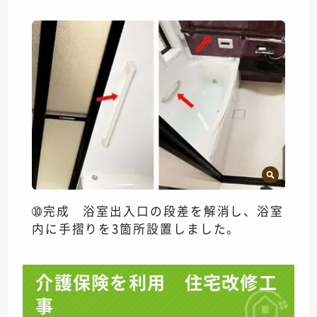
➉完成 浴室出入口の段差を解消し、浴室
内に手摺りを3箇所設置しました。
介護保険を利用 住宅改修工
事