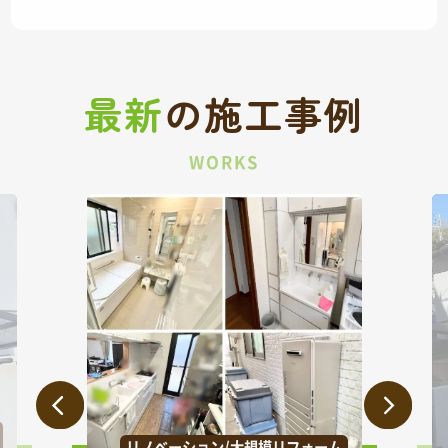
最新
の
施工事例
WORKS
ーム
外壁/屋根