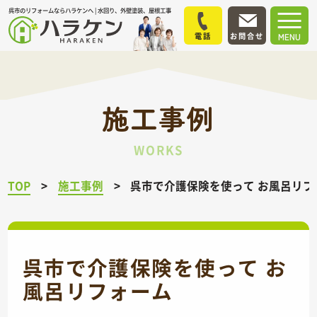
呉市のリフォームならハラケンへ | 水回り、外壁塗装、屋根工事
電話
お問合せ
MENU
施工事例
WORKS
TOP
施工事例
呉市で介護保険を使って お風呂リフ
呉市で介護保険を使って お
風呂リフォーム