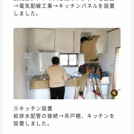
→電気配線工事→キッチンパネルを設置
しました。
⑤キッチン設置
給排水配管の接続→吊戸棚、キッチンを
設置しました。