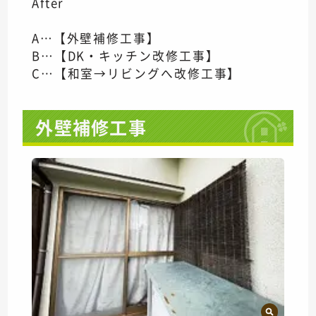
After
A…【外壁補修工事】
B…【DK・キッチン改修工事】
C…【和室→リビングへ改修工事】
外壁補修工事