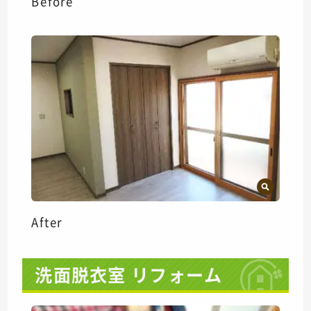
Before
After
洗面脱衣室 リフォーム