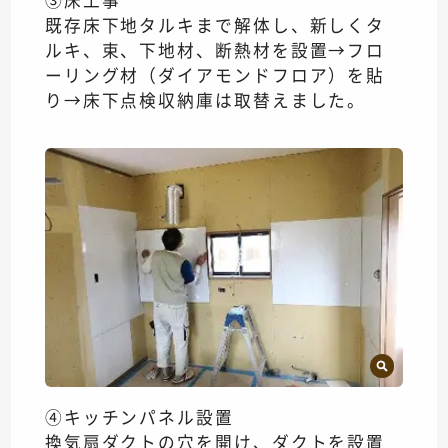
既存床下地タルキまで解体し、新しくタ
ルキ、束、下地材、断熱材を設置→フロ
ーリング材（ダイアモンドフロア）を貼
り→床下点検収納庫は取替えました。
④キッチンパネル設置
換気扇ダクトの穴を開け、ダクトを設置