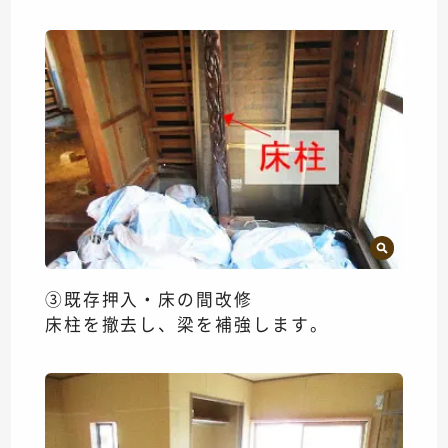
③既存押入・床の間改修
床柱を撤去し、梁を補強します。