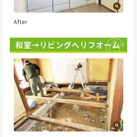
After
和室→リビングへリフオーム