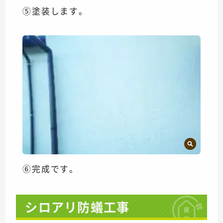
⑤塗装します。
⑥完成です。
シロアリ防蟻工事