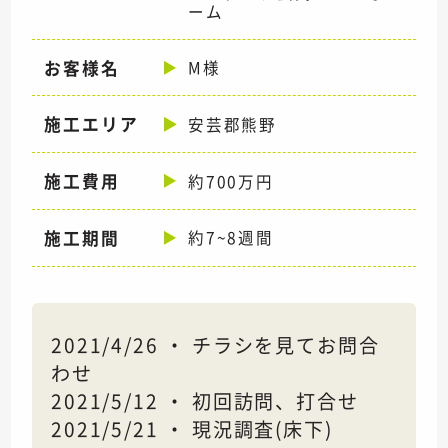
ーム
お客様名
M様
施工エリア
安芸郡熊野
施工費用
約700万円
施工期間
約7~8週間
2021/4/26 ・ チラシを見てお問合
わせ
2021/5/12 ・ 初回訪問、打合せ
2021/5/21 ・ 現況調査(床下)