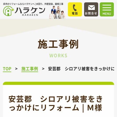
呉市のリフォームならハラケンへ | 水回り、外壁塗装、屋根工事
電話
お問合せ
MENU
施工事例
WORKS
TOP
施工事例
安芸郡 シロアリ被害をきっかけにリ
安芸郡 シロアリ被害をき
っかけにリフォーム | Ｍ様