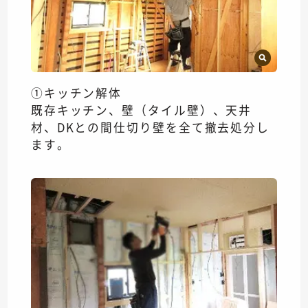
①キッチン解体
既存キッチン、壁（タイル壁）、天井
材、DKとの間仕切り壁を全て撤去処分し
ます。