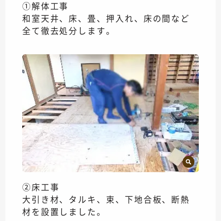
①解体工事
和室天井、床、畳、押入れ、床の間など
全て徹去処分します。
②床工事
大引き材、タルキ、束、下地合板、断熱
材を設置しました。