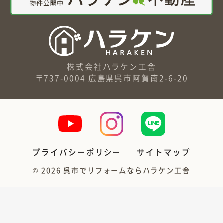
株式会社ハラケン工舎
〒737-0004 広島県呉市阿賀南2-6-20
プライバシーポリシー
サイトマップ
©
2026
呉市でリフォームならハラケン工舎