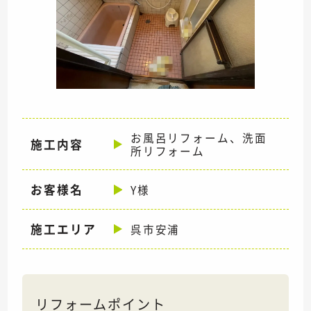
お風呂リフォーム、洗面
施工内容
所リフォーム
お客様名
Y様
施工エリア
呉市安浦
リフォームポイント