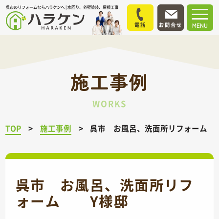
呉市のリフォームならハラケンへ | 水回り、外壁塗装、屋根工事
電話
お問合せ
MENU
施工事例
WORKS
TOP
施工事例
呉市 お風呂、洗面所リフォーム
呉市 お風呂、洗面所リフ
ォーム Y様邸