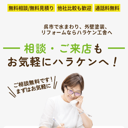
無料相談/無料見積り
他社比較も歓迎
通話料無料
呉市で水まわり、外壁塗装、
リフォームならハラケン工舎へ
相談・ご来店
も
！
お気軽にハラケンへ