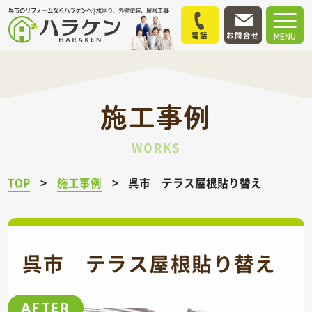
呉市のリフォームならハラケンへ | 水回り、外壁塗装、屋根工事
電話
お問合せ
MENU
施工事例
WORKS
TOP
施工事例
呉市 テラス屋根貼り替え
呉市 テラス屋根貼り替え