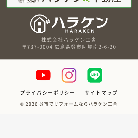
株式会社ハラケン工舎
〒737-0004 広島県呉市阿賀南2-6-20
プライバシーポリシー
サイトマップ
©
2026
呉市でリフォームならハラケン工舎