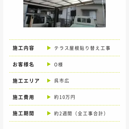
施工内容
テラス屋根貼り替え工事
お客様名
O様
施工エリア
呉市広
施工費用
約10万円
施工期間
約2週間（全工事合計）