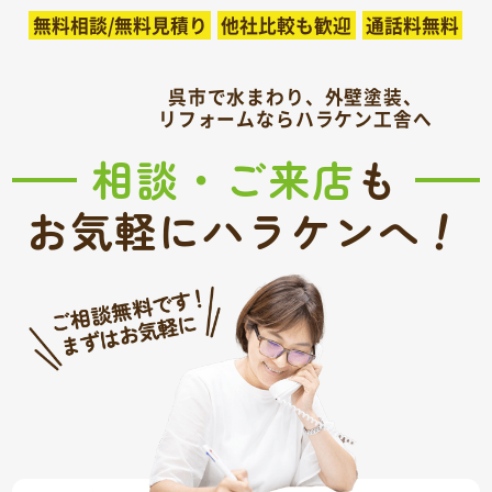
無料相談/無料見積り
他社比較も歓迎
通話料無料
呉市で水まわり、外壁塗装、
リフォームならハラケン工舎へ
相談・ご来店
も
！
お気軽にハラケンへ