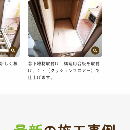
新しく根
③下地材取付け 構造用合板を取付
け、ＣＦ（クッションフロアー）で
仕上げます。