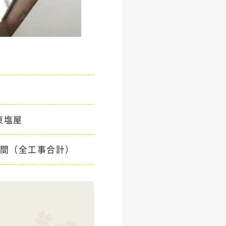
東塩屋
週間（全工事合計）