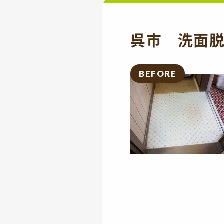
呉市 洗面