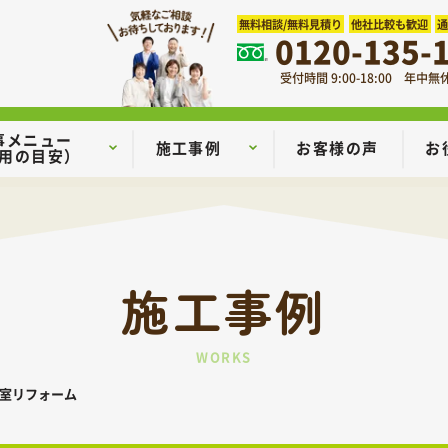
無料相談/無料見積り
他社比較も歓迎
0120-135-
受付時間 9:00-18:00 年中無
事メニュー
施工事例
お客様の声
お
用の目安）
施工事例
WORKS
室リフォーム