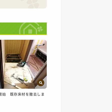
開始 既存床材を撤去しま