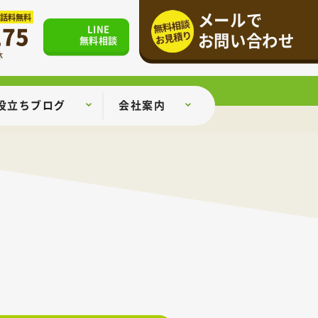
メールで
通話料無料
175
LINE
お問い合わせ
無料相談
休
役立ちブログ
会社案内