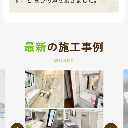
す、と 喜びの声を頂きました。
最新
の
施工事例
WORKS