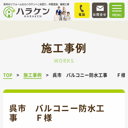
呉市のリフォームならハラケンへ | 水回り、外壁塗装、屋根工事
電話
お問合せ
MENU
施工事例
WORKS
TOP
施工事例
呉市 バルコニー防水工事 Ｆ様
呉市 バルコニー防水工
事 Ｆ様