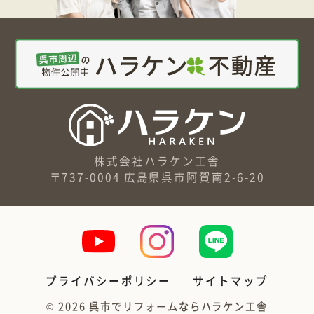
株式会社ハラケン工舎
〒737-0004 広島県呉市阿賀南2-6-20
プライバシーポリシー
サイトマップ
©
2026
呉市でリフォームならハラケン工舎