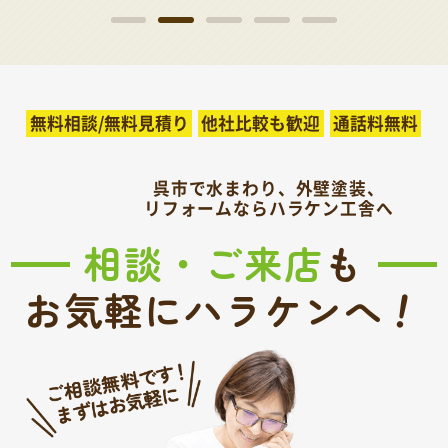
無料相談/無料見積り
他社比較も歓迎
通話料無料
呉市で水まわり、外壁塗装、
リフォームならハラケン工舎へ
相談・ご来店
も
！
お気軽にハラケンへ